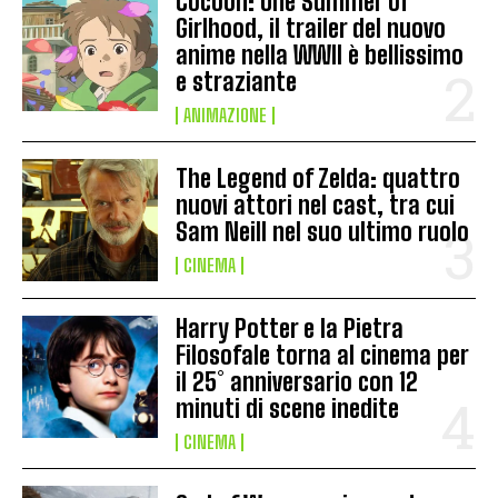
Cocoon: One Summer of
Girlhood, il trailer del nuovo
anime nella WWII è bellissimo
e straziante
ANIMAZIONE
The Legend of Zelda: quattro
nuovi attori nel cast, tra cui
Sam Neill nel suo ultimo ruolo
CINEMA
Harry Potter e la Pietra
Filosofale torna al cinema per
il 25° anniversario con 12
minuti di scene inedite
CINEMA