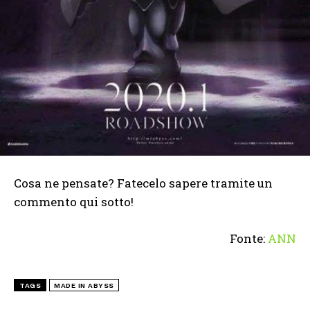
Cosa ne pensate? Fatecelo sapere tramite un
commento qui sotto!
Fonte:
ANN
TAGS
MADE IN ABYSS