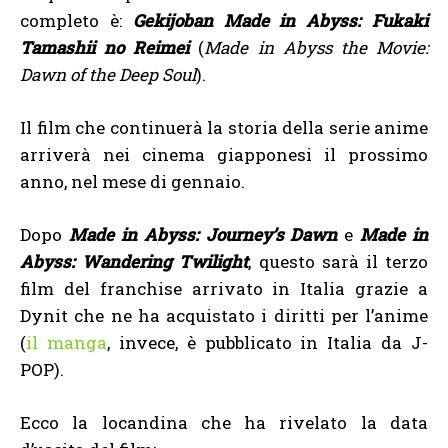
completo è:
Gekijoban Made in Abyss: Fukaki
Tamashii no Reimei
(
Made in Abyss the Movie:
Dawn of the Deep Soul
).
Il film che continuerà la storia della serie anime
arriverà nei cinema giapponesi il prossimo
anno, nel mese di gennaio.
Dopo
Made in Abyss: Journey’s Dawn
e
Made in
Abyss: Wandering Twilight
, questo sarà il terzo
film del franchise arrivato in Italia grazie a
Dynit che ne ha acquistato i diritti per l’anime
(
il manga
, invece, è pubblicato in Italia da J-
POP).
Ecco la locandina che ha rivelato la data