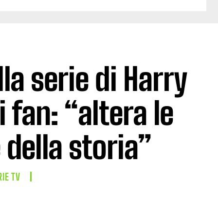
lla serie di Harry
 fan: “altera le
della storia”
RIE TV