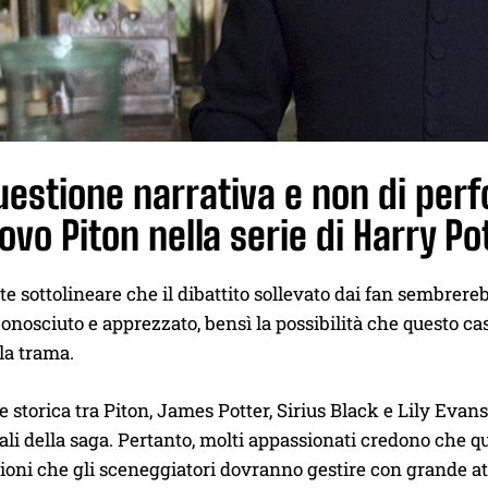
estione narrativa e non di per
ovo Piton nella serie di Harry Po
e sottolineare che il dibattito sollevato dai fan sembrereb
conosciuto e apprezzato, bensì la possibilità che questo 
lla trama.
e storica tra Piton, James Potter, Sirius Black e Lily Evans
i della saga. Pertanto, molti appassionati credono che q
ioni che gli sceneggiatori dovranno gestire con grande at