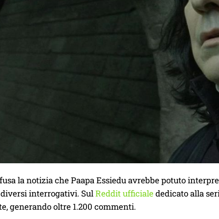
fusa la notizia che Paapa Essiedu avrebbe potuto interpr
diversi interrogativi. Sul
Reddit ufficiale
dedicato alla seri
e, generando oltre 1.200 commenti.