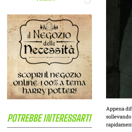
Appena dif
POTREBBE INTERESSARTI
sollevando 
rapidament