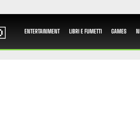
ENTERTAINMENT
LIBRI E FUMETTI
GAMES
N