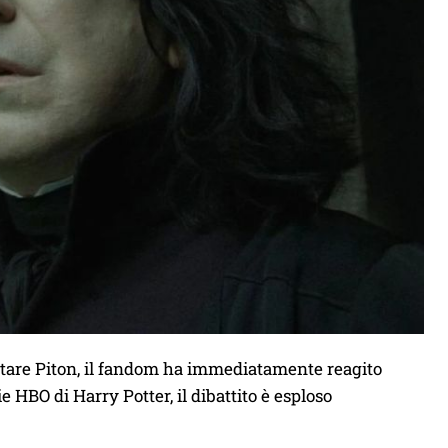
etare Piton, il fandom ha immediatamente reagito
e HBO di Harry Potter, il dibattito è esploso