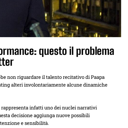
formance: questo il problema
tter
be non riguardare il talento recitativo di Paapa
casting alteri involontariamente alcune dinamiche
 rappresenta infatti uno dei nuclei narrativi
uesta decisione aggiunga nuove possibili
tenzione e sensibilità.