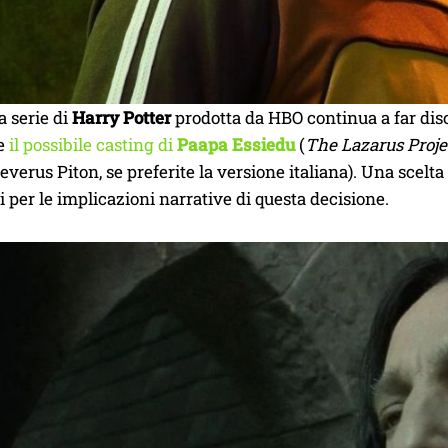
 serie di
Harry Potter
prodotta da HBO continua a far dis
te
il possibile casting di
Paapa Essiedu
(
The Lazarus Proje
everus Piton, se preferite la versione italiana). Una scelta 
 per le implicazioni narrative di questa decisione.