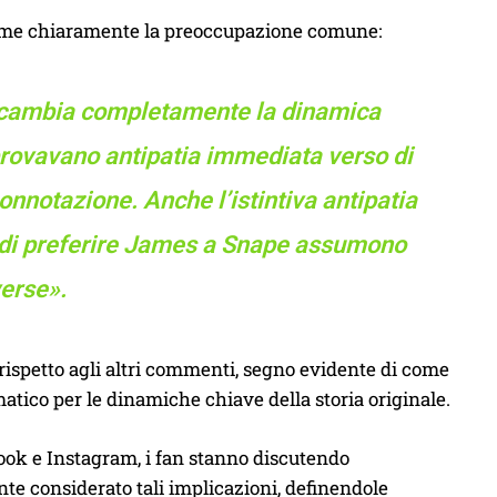
ssume chiaramente la preoccupazione comune:
e cambia completamente la dinamica
provavano antipatia immediata verso di
nnotazione. Anche l’istintiva antipatia
ly di preferire James a Snape assumono
erse».
 rispetto agli altri commenti, segno evidente di come
ico per le dinamiche chiave della storia originale.
ok e Instagram, i fan stanno discutendo
e considerato tali implicazioni, definendole