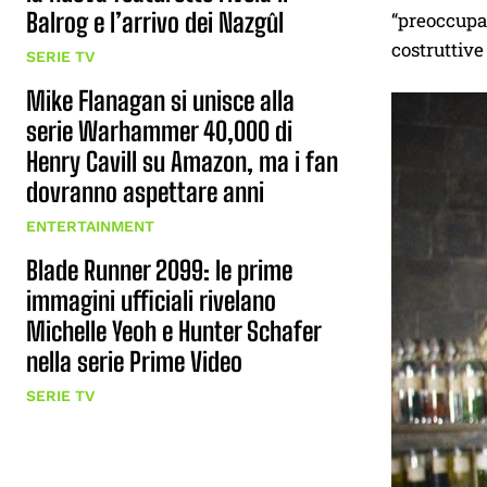
Balrog e l’arrivo dei Nazgûl
“preoccupan
costruttive 
SERIE TV
Mike Flanagan si unisce alla
serie Warhammer 40,000 di
Henry Cavill su Amazon, ma i fan
dovranno aspettare anni
ENTERTAINMENT
Blade Runner 2099: le prime
immagini ufficiali rivelano
Michelle Yeoh e Hunter Schafer
nella serie Prime Video
SERIE TV