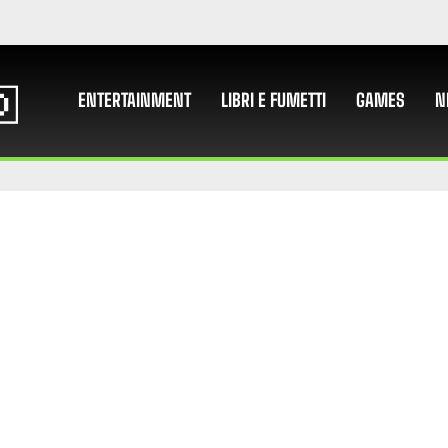
ENTERTAINMENT
LIBRI E FUMETTI
GAMES
N