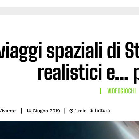
 viaggi spaziali di 
realistici e… 
VIDEOGIOCHI
di lettura
Vivante
1
min.
14 Giugno 2019