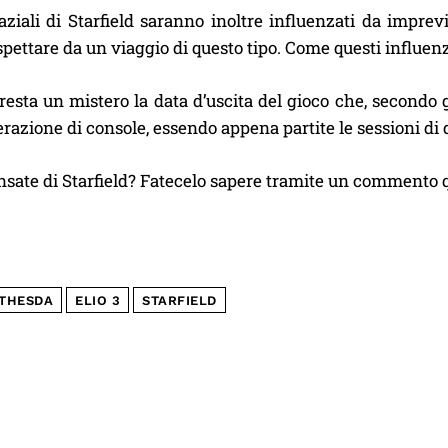
aziali di Starfield saranno inoltre influenzati da imprev
pettare da un viaggio di questo tipo. Come questi influen
esta un mistero la data d’uscita del gioco che, secondo g
azione di console, essendo appena partite le sessioni di d
sate di Starfield? Fatecelo sapere tramite un commento q
THESDA
ELIO 3
STARFIELD