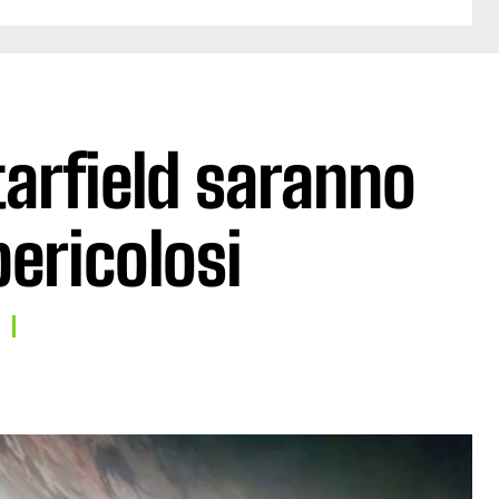
Starfield saranno
pericolosi