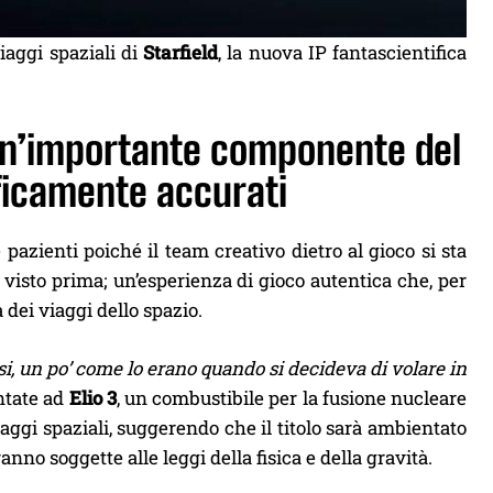
iaggi spaziali di
Starfield
, la nuova IP fantascientifica
o un’importante componente del
ificamente accurati
 pazienti poiché il team creativo dietro al gioco si sta
visto prima; un’esperienza di gioco autentica che, per
 dei viaggi dello spazio.
si, un po’ come lo erano quando si decideva di volare in
ntate ad
Elio 3
, un combustibile per la fusione nucleare
iaggi spaziali, suggerendo che il titolo sarà ambientato
nno soggette alle leggi della fisica e della gravità.