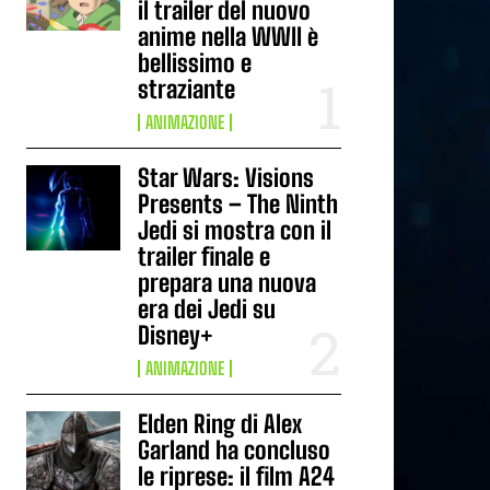
il trailer del nuovo
anime nella WWII è
bellissimo e
straziante
ANIMAZIONE
Star Wars: Visions
Presents – The Ninth
Jedi si mostra con il
trailer finale e
prepara una nuova
era dei Jedi su
Disney+
ANIMAZIONE
Elden Ring di Alex
Garland ha concluso
le riprese: il film A24