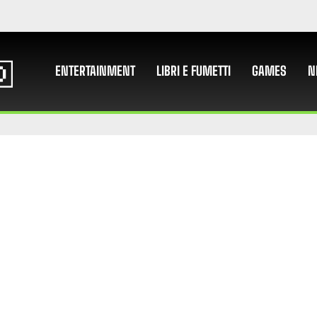
ENTERTAINMENT
LIBRI E FUMETTI
GAMES
N