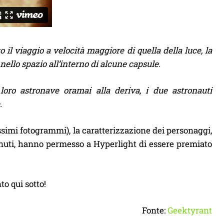
l viaggio a velocità maggiore di quella della luce, la
 nello spazio all’interno di alcune capsule.
loro astronave oramai alla deriva, i due astronauti
.
vissimi fotogrammi), la caratterizzazione dei personaggi,
 minuti, hanno permesso a Hyperlight di essere premiato
o qui sotto!
Fonte:
Geektyrant