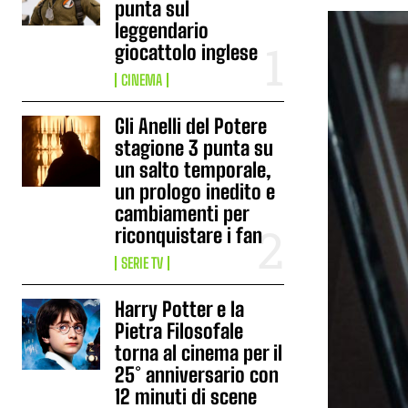
punta sul
leggendario
giocattolo inglese
CINEMA
Gli Anelli del Potere
stagione 3 punta su
un salto temporale,
un prologo inedito e
cambiamenti per
riconquistare i fan
SERIE TV
Harry Potter e la
Pietra Filosofale
torna al cinema per il
25° anniversario con
12 minuti di scene