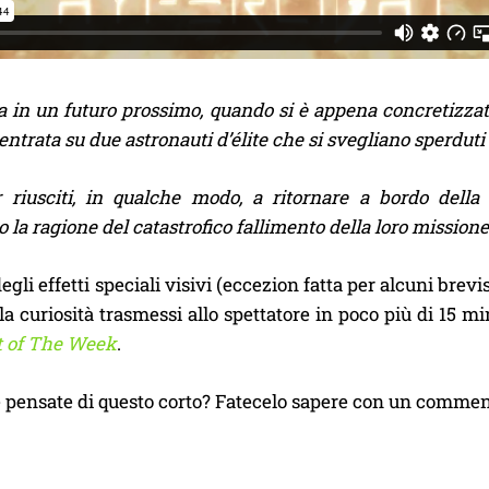
in un futuro prossimo, quando si è appena concretizzato i
centrata su due astronauti d’élite che si svegliano sperduti
 riusciti, in qualche modo, a ritornare a bordo della 
 la ragione del catastrofico fallimento della loro missione
degli effetti speciali visivi (eccezion fatta per alcuni bre
 la curiosità trasmessi allo spettatore in poco più di 15
t of The Week
.
 pensate di questo corto? Fatecelo sapere con un comment