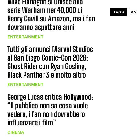
Mike Flanagan si unisce alla
serie Warhammer 40,000 di
TAGS
AS
Henry Cavill su Amazon, ma i fan
dovranno aspettare anni
ENTERTAINMENT
Tutti gli annunci Marvel Studios
al San Diego Comic-Con 2026:
Ghost Rider con Ryan Gosling,
Black Panther 3 e molto altro
ENTERTAINMENT
George Lucas critica Hollywood:
“Il pubblico non sa cosa vuole
vedere, i fan non dovrebbero
influenzare i film”
CINEMA