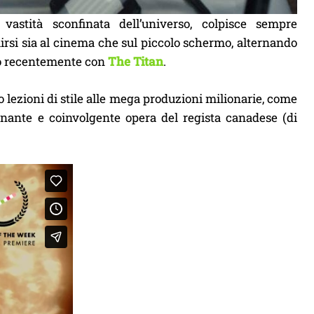
 vastità sconfinata dell’universo, colpisce sempre
rsi sia al cinema che sul piccolo schermo, alternando
uto recentemente con
The Titan
.
o lezioni di stile alle mega produzioni milionarie, come
inante e coinvolgente opera del regista canadese (di