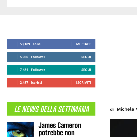
53,189
Fans
MI PIACE
5,056
Follower
SEGUI
7,484
Follower
SEGUI
2,487
Iscritti
ISCRIVITI
LE NEWS DELLA SETTIMANA
Michele 
di
James Cameron
potrebbe non