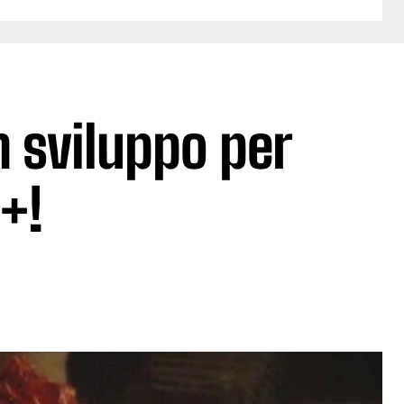
n sviluppo per
+!