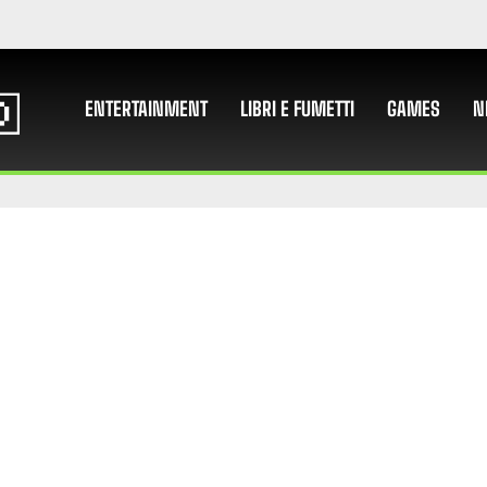
ENTERTAINMENT
LIBRI E FUMETTI
GAMES
N