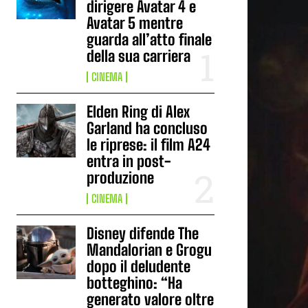
dirigere Avatar 4 e
Avatar 5 mentre
guarda all’atto finale
della sua carriera
CINEMA
Elden Ring di Alex
Garland ha concluso
le riprese: il film A24
entra in post-
produzione
CINEMA
Disney difende The
Mandalorian e Grogu
dopo il deludente
botteghino: “Ha
generato valore oltre