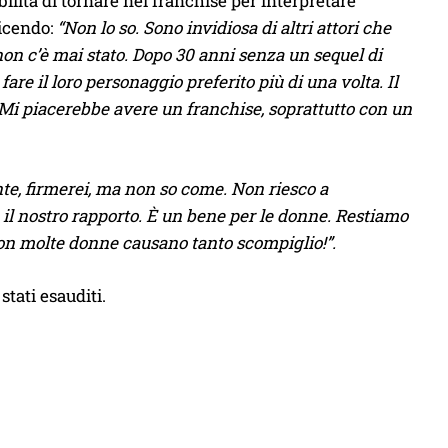
ilità di tornare nel franchise per interpretare
dicendo:
“Non lo so. Sono invidiosa di altri attori che
non c’è mai stato. Dopo 30 anni senza un sequel di
e il loro personaggio preferito più di una volta. Il
e. Mi piacerebbe avere un franchise, soprattutto con un
nte, firmerei, ma non so come. Non riesco a
il nostro rapporto. È un bene per le donne. Restiamo
 non molte donne causano tanto scompiglio!”.
stati esauditi.