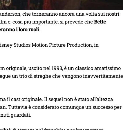
 Sanderson, che torneranno ancora una volta sui nostri
film e, cosa più importante, si prevede che
Bette
anno i loro ruoli
.
Disney Studios Motion Picture Production, in
film originale, uscito nel 1993, è un classico amatissimo
 segue un trio di streghe che vengono inavvertitamente
na il cast originale. Il sequel non è stato all’altezza
ei fan. Tuttavia è considerato comunque un successo per
inuti guardati.