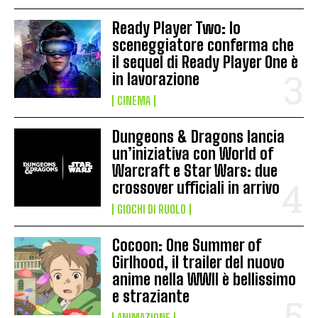
Ready Player Two: lo
sceneggiatore conferma che
il sequel di Ready Player One è
in lavorazione
CINEMA
Dungeons & Dragons lancia
un’iniziativa con World of
Warcraft e Star Wars: due
crossover ufficiali in arrivo
GIOCHI DI RUOLO
Cocoon: One Summer of
Girlhood, il trailer del nuovo
anime nella WWII è bellissimo
e straziante
ANIMAZIONE