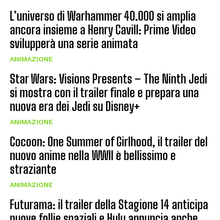
L’universo di Warhammer 40.000 si amplia
ancora insieme a Henry Cavill: Prime Video
svilupperà una serie animata
ANIMAZIONE
Star Wars: Visions Presents – The Ninth Jedi
si mostra con il trailer finale e prepara una
nuova era dei Jedi su Disney+
ANIMAZIONE
Cocoon: One Summer of Girlhood, il trailer del
nuovo anime nella WWII è bellissimo e
straziante
ANIMAZIONE
Futurama: il trailer della Stagione 14 anticipa
nuove follie spaziali e Hulu annuncia anche