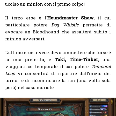
ucciso un minion con il primo colpo!
Il terzo eroe è l’
Houndmaster Shaw
, il cui
particolare potere
Dog Whistle
permette di
evocare un Bloodhound che assalterà subito i
minion avversari.
L’ultimo eroe invece, devo ammettere che forse è
la mia preferita, è
Toki, Time-Tinker
, una
viaggiatrice temporale il cui potere
Temporal
Loop
vi consentirà di ripartire dall’inizio del
turno.. e di ricominciare la run (una volta sola
però) nel caso moriste.