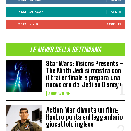
7,484
Follower
SEGUI
2,487
Iscritti
ISCRIVITI
LE NEWS DELLA SETTIMANA
Star Wars: Visions Presents –
The Ninth Jedi si mostra con
il trailer finale e prepara una
nuova era dei Jedi su Disney+
ANIMAZIONE
Action Man diventa un film:
Hasbro punta sul leggendario
giocattolo inglese