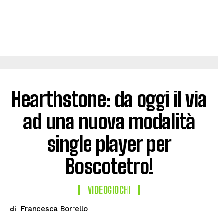
Hearthstone: da oggi il via
ad una nuova modalità
single player per
Boscotetro!
VIDEOGIOCHI
Francesca Borrello
di