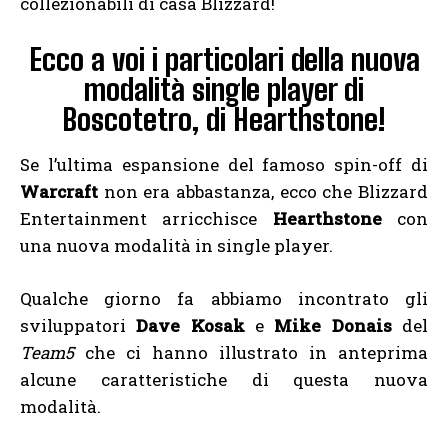
collezionabili di casa Blizzard!
Ecco a voi i particolari della nuova
modalità single player di
Boscotetro, di Hearthstone!
Se l’ultima espansione del famoso spin-off di
Warcraft
non era abbastanza, ecco che Blizzard
Entertainment arricchisce
Hearthstone
con
una nuova modalità in single player.
Qualche giorno fa abbiamo incontrato gli
sviluppatori
Dave Kosak
e
Mike Donais
del
Team5
che ci hanno illustrato in anteprima
alcune caratteristiche di questa nuova
modalità.