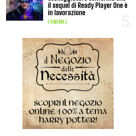
il sequel di Ready Player One è
in lavorazione
CINEMA