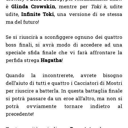
è
Glinda Crowskin
, mentre per
Toki
è, udite
udite,
Infinite Toki
, una versione di se stessa
ma del futuro!
Se si riuscirà a sconfiggere ognuno dei quattro
boss finali, si avrà modo di accedere ad una
speciale sfida finale che vi farà affrontare la
perfida strega
Hagatha
!
Quando la incontrerete, avrete bisogno
dell’aiuto di tutti e quattro i Cacciatori di Mostri
per riuscire a batterla. In questa battaglia finale
si potrà passare da un eroe all’altro, ma non si
potrà ovviamente tornare indietro al
precedente!