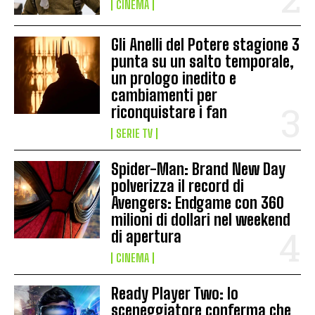
CINEMA
Gli Anelli del Potere stagione 3
punta su un salto temporale,
un prologo inedito e
cambiamenti per
riconquistare i fan
SERIE TV
Spider-Man: Brand New Day
polverizza il record di
Avengers: Endgame con 360
milioni di dollari nel weekend
di apertura
CINEMA
Ready Player Two: lo
sceneggiatore conferma che