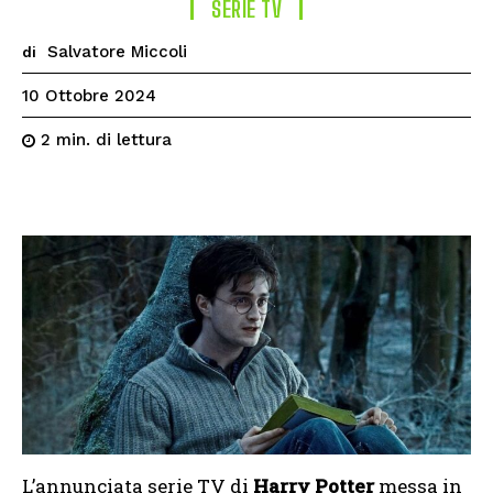
SERIE TV
Salvatore Miccoli
di
10 Ottobre 2024
di lettura
2
min.
L’annunciata serie TV di
Harry Potter
messa in