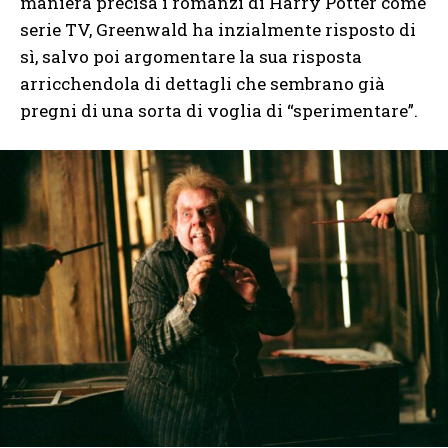
maniera precisa i romanzi di Harry Potter come
serie TV, Greenwald ha inzialmente risposto di
sì, salvo poi argomentare la sua risposta
arricchendola di dettagli che sembrano già
pregni di una sorta di voglia di “sperimentare”.