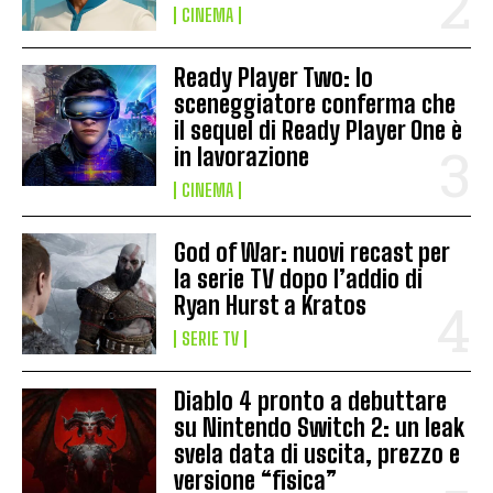
CINEMA
Ready Player Two: lo
sceneggiatore conferma che
il sequel di Ready Player One è
in lavorazione
CINEMA
God of War: nuovi recast per
la serie TV dopo l’addio di
Ryan Hurst a Kratos
SERIE TV
Diablo 4 pronto a debuttare
su Nintendo Switch 2: un leak
svela data di uscita, prezzo e
versione “fisica”