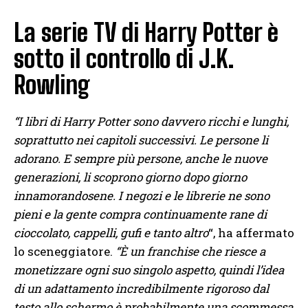
La serie TV di Harry Potter è
sotto il controllo di J.K.
Rowling
“I libri di Harry Potter sono davvero ricchi e lunghi,
soprattutto nei capitoli successivi. Le persone li
adorano. E sempre più persone, anche le nuove
generazioni, li scoprono giorno dopo giorno
innamorandosene. I negozi e le librerie ne sono
pieni e la gente compra continuamente rane di
cioccolato, cappelli, gufi e tanto altro
“, ha affermato
lo sceneggiatore.
“È un franchise che riesce a
monetizzare ogni suo singolo aspetto, quindi l’idea
di un adattamento incredibilmente rigoroso dal
testo allo schermo è probabilmente una scommessa