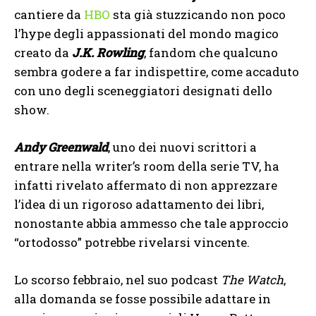
cantiere da
HBO
sta già stuzzicando non poco
l’hype degli appassionati del mondo magico
creato da
J.K. Rowling
, fandom che qualcuno
sembra godere a far indispettire, come accaduto
con uno degli sceneggiatori designati dello
show.
Andy Greenwald
, uno dei nuovi scrittori a
entrare nella writer’s room della serie TV, ha
infatti rivelato affermato di non apprezzare
l’idea di un rigoroso adattamento dei libri,
nonostante abbia ammesso che tale approccio
“ortodosso” potrebbe rivelarsi vincente.
Lo scorso febbraio, nel suo podcast
The Watch
,
alla domanda se fosse possibile adattare in