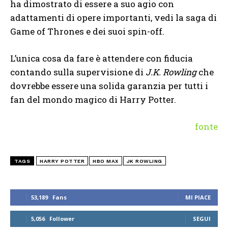
ha dimostrato di essere a suo agio con
adattamenti di opere importanti, vedi la saga di
Game of Thrones e dei suoi spin-off.
L’unica cosa da fare è attendere con fiducia
contando sulla supervisione di
J.K. Rowling
che
dovrebbe essere una solida garanzia per tutti i
fan del mondo magico di Harry Potter.
fonte
TAGS
HARRY POTTER
HBO MAX
JK ROWLING
53,189
Fans
MI PIACE
5,056
Follower
SEGUI