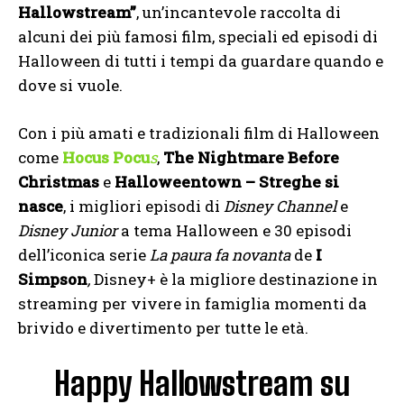
Hallowstream”
, un’incantevole raccolta di
alcuni dei più famosi film, speciali ed episodi di
Halloween di tutti i tempi da guardare quando e
dove si vuole.
Con i più amati e tradizionali film di Halloween
come
Hocus Pocu
s
,
The Nightmare Before
Christmas
e
Halloweentown – Streghe si
nasce
, i migliori episodi di
Disney Channel
e
Disney Junior
a tema Halloween e 30 episodi
dell’iconica serie
La paura fa novanta
de
I
Simpson
,
Disney+ è la migliore destinazione in
streaming per vivere in famiglia momenti da
brivido e divertimento per tutte le età.
Happy Hallowstream su