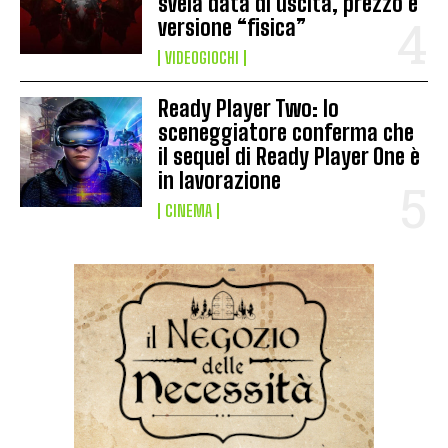
svela data di uscita, prezzo e
versione “fisica”
VIDEOGIOCHI
Ready Player Two: lo
sceneggiatore conferma che
il sequel di Ready Player One è
in lavorazione
CINEMA