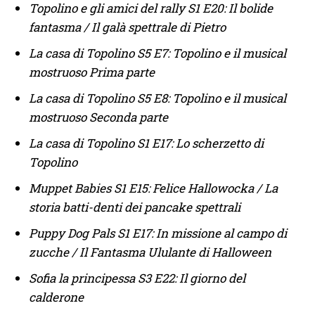
Topolino e gli amici del rally S1 E20: Il bolide
fantasma / Il galà spettrale di Pietro
La casa di Topolino S5 E7: Topolino e il musical
mostruoso Prima parte
La casa di Topolino S5 E8: Topolino e il musical
mostruoso Seconda parte
La casa di Topolino S1 E17: Lo scherzetto di
Topolino
Muppet Babies S1 E15: Felice Hallowocka / La
storia batti-denti dei pancake spettrali
Puppy Dog Pals S1 E17: In missione al campo di
zucche / Il Fantasma Ululante di Halloween
Sofia la principessa S3 E22: Il giorno del
calderone