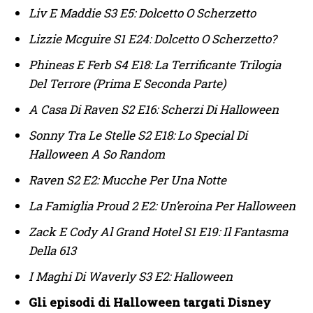
Liv E Maddie S3 E5: Dolcetto O Scherzetto
Lizzie Mcguire S1 E24: Dolcetto O Scherzetto?
Phineas E Ferb S4 E18: La Terrificante Trilogia
Del Terrore (Prima E Seconda Parte)
A Casa Di Raven S2 E16: Scherzi Di Halloween
Sonny Tra Le Stelle S2 E18: Lo Special Di
Halloween A So Random
Raven S2 E2: Mucche Per Una Notte
La Famiglia Proud 2 E2: Un’eroina Per Halloween
Zack E Cody Al Grand Hotel S1 E19: Il Fantasma
Della 613
I Maghi Di Waverly S3 E2: Halloween
Gli episodi di Halloween targati Disney