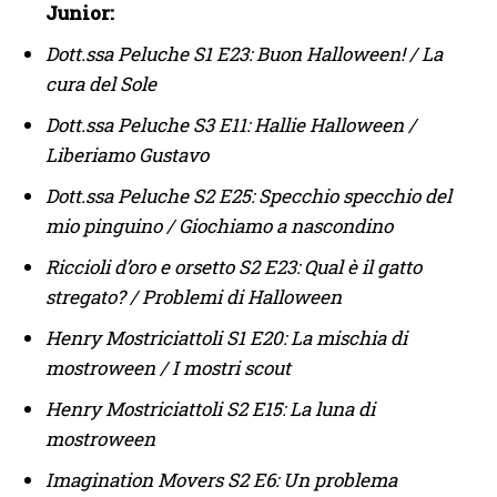
Junior:
Dott.ssa Peluche S1 E23: Buon Halloween! / La
cura del Sole
Dott.ssa Peluche S3 E11: Hallie Halloween /
Liberiamo Gustavo
Dott.ssa Peluche S2 E25: Specchio specchio del
mio pinguino / Giochiamo a nascondino
Riccioli d’oro e orsetto S2 E23: Qual è il gatto
stregato? / Problemi di Halloween
Henry Mostriciattoli S1 E20: La mischia di
mostroween / I mostri scout
Henry Mostriciattoli S2 E15: La luna di
mostroween
Imagination Movers S2 E6: Un problema