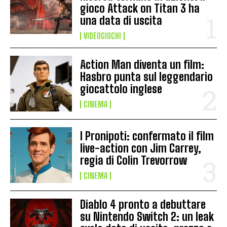
gioco Attack on Titan 3 ha
una data di uscita
VIDEOGIOCHI
Action Man diventa un film:
Hasbro punta sul leggendario
giocattolo inglese
CINEMA
I Pronipoti: confermato il film
live-action con Jim Carrey,
regia di Colin Trevorrow
CINEMA
Diablo 4 pronto a debuttare
su Nintendo Switch 2: un leak