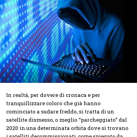
In realtà, per dovere di cronaca e per
tranquillizzare coloro che già hanno
cominciato a sudare freddo, si tratta di un
satellite dismesso, o meglio “parcheggiato” dal
2020 in una determinata orbita dove si trovano
i satelliti decommissionati, come spiegato da