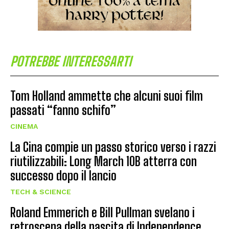
POTREBBE INTERESSARTI
Tom Holland ammette che alcuni suoi film
passati “fanno schifo”
CINEMA
La Cina compie un passo storico verso i razzi
riutilizzabili: Long March 10B atterra con
successo dopo il lancio
TECH & SCIENCE
Roland Emmerich e Bill Pullman svelano i
retroscena della nascita di Independence