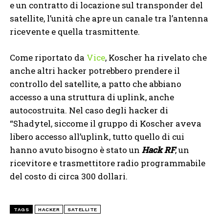
e un contratto di locazione sul transponder del
satellite, l’unità che apre un canale tra l’antenna
ricevente e quella trasmittente.
Come riportato da
Vice
, Koscher ha rivelato che
anche altri hacker potrebbero prendere il
controllo del satellite, a patto che abbiano
accesso a una struttura di uplink, anche
autocostruita. Nel caso degli hacker di
“Shadytel, siccome il gruppo di Koscher aveva
libero accesso all’uplink, tutto quello di cui
hanno avuto bisogno è stato un
Hack RF
, un
ricevitore e trasmettitore radio programmabile
del costo di circa 300 dollari.
TAGS
HACKER
SATELLITE