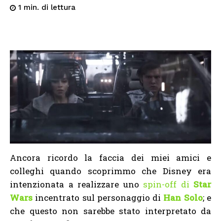
di lettura
1
min.
Ancora ricordo la faccia dei miei amici e
colleghi quando scoprimmo che Disney era
intenzionata a realizzare uno
spin-off di
Star
Wars
incentrato sul personaggio di
Han Solo
; e
che questo non sarebbe stato interpretato da