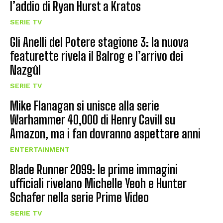
l’addio di Ryan Hurst a Kratos
SERIE TV
Gli Anelli del Potere stagione 3: la nuova
featurette rivela il Balrog e l’arrivo dei
Nazgûl
SERIE TV
Mike Flanagan si unisce alla serie
Warhammer 40,000 di Henry Cavill su
Amazon, ma i fan dovranno aspettare anni
ENTERTAINMENT
Blade Runner 2099: le prime immagini
ufficiali rivelano Michelle Yeoh e Hunter
Schafer nella serie Prime Video
SERIE TV