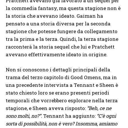
Pratchett avevano già lavorato a un sequel per
la commedia fantasy, ma questa stagione non è
la storia che avevano ideato. Gaiman ha
pensato a una storia diversa per la seconda
stagione che potesse fungere da collegamento
tra la prima e la terza. Quindi, la terza stagione
racconterà la storia sequel che lui e Pratchett
avevano effettivamente ideato in origine.
Non si conoscono i dettagli principali della
trama del terzo capitolo di Good Omens, ma in
una precedente intervista a Tennant e Sheen è
stato chiesto loro se erano presenti periodi
temporali che vorrebbero esplorare nella terza
stagione, e Sheen aveva risposto:
“Beh, ce ne
sono molti, no?”.
Tennant ha aggiunto:
“C’è ogni
sorta di possibilità, non è vero? Insomma, amiamo