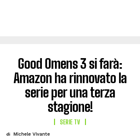
Good Omens 3 si farà:
Amazon ha rinnovato la
serie per una terza
stagione!
SERIE TV
Michele Vivante
di