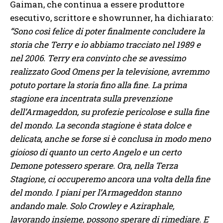
Gaiman, che continua a essere produttore
esecutivo, scrittore e showrunner, ha dichiarato:
“Sono così felice di poter finalmente concludere la
storia che Terry e io abbiamo tracciato nel 1989 e
nel 2006. Terry era convinto che se avessimo
realizzato Good Omens per la televisione, avremmo
potuto portare la storia fino alla fine. La prima
stagione era incentrata sulla prevenzione
dell’Armageddon, su profezie pericolose e sulla fine
del mondo. La seconda stagione è stata dolce e
delicata, anche se forse si è conclusa in modo meno
gioioso di quanto un certo Angelo e un certo
Demone potessero sperare. Ora, nella Terza
Stagione, ci occuperemo ancora una volta della fine
del mondo. I piani per l’Armageddon stanno
andando male. Solo Crowley e Aziraphale,
lavorando insieme, possono sperare di rimediare. E