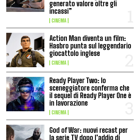
generato valore oltre gli
incassi”
CINEMA
Action Man diventa un film:
Hasbro punta sul leggendario
giocattolo inglese
CINEMA
Ready Player Two: lo
sceneggiatore conferma che
il sequel di Ready Player One è
in lavorazione
CINEMA
God of War: nuovi recast per
la serie TV dopo l’addio di