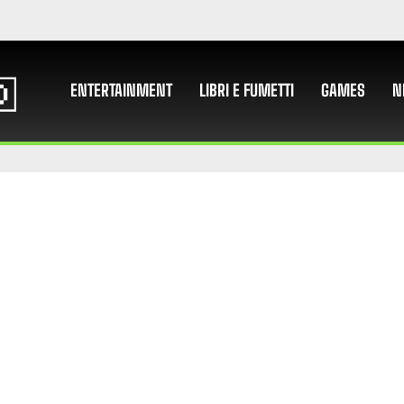
ENTERTAINMENT
LIBRI E FUMETTI
GAMES
N