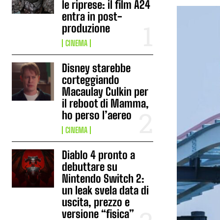
le riprese: il film A24
entra in post-
produzione
CINEMA
Disney starebbe
corteggiando
Macaulay Culkin per
il reboot di Mamma,
ho perso l’aereo
CINEMA
Diablo 4 pronto a
debuttare su
Nintendo Switch 2:
un leak svela data di
uscita, prezzo e
versione “fisica”