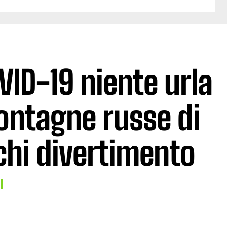
VID-19 niente urla
ontagne russe di
chi divertimento