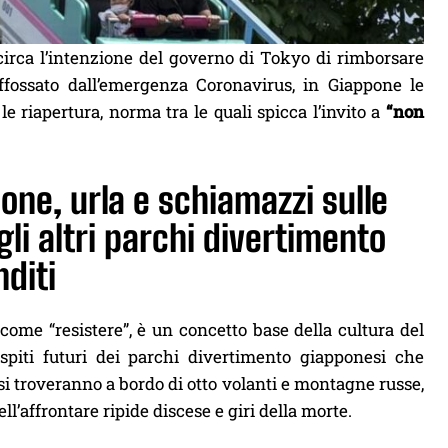
circa l’intenzione del governo di Tokyo di rimborsare
affossato dall’emergenza Coronavirus, in Giappone le
 riapertura, norma tra le quali spicca l’invito a
“non
one, urla e schiamazzi sulle
li altri parchi divertimento
diti
ome “resistere”, è un concetto base della cultura del
spiti futuri dei parchi divertimento giapponesi che
i troveranno a bordo di otto volanti e montagne russe,
ll’affrontare ripide discese e giri della morte.