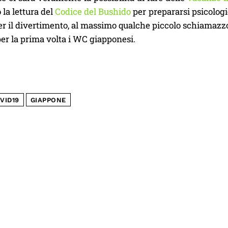
 la lettura del
Codice del Bushido
per prepararsi psicolog
er il divertimento, al massimo qualche piccolo schiamazz
er la prima volta i WC giapponesi.
VID19
GIAPPONE