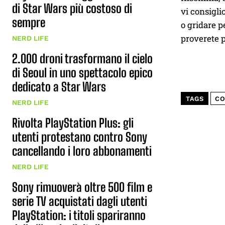
di Star Wars più costoso di
vi consiglio
sempre
o gridare p
proverete p
NERD LIFE
2.000 droni trasformano il cielo
di Seoul in uno spettacolo epico
dedicato a Star Wars
TAGS
CO
NERD LIFE
Rivolta PlayStation Plus: gli
utenti protestano contro Sony
cancellando i loro abbonamenti
NERD LIFE
Sony rimuoverà oltre 500 film e
serie TV acquistati dagli utenti
PlayStation: i titoli spariranno