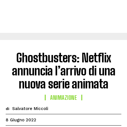
Ghostbusters: Netflix
annuncia l’arrivo di una
nuova serie animata
ANIMAZIONE
Salvatore Miccoli
di
8 Giugno 2022