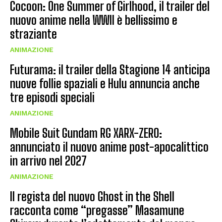
Cocoon: One Summer of Girlhood, il trailer del
nuovo anime nella WWII è bellissimo e
straziante
ANIMAZIONE
Futurama: il trailer della Stagione 14 anticipa
nuove follie spaziali e Hulu annuncia anche
tre episodi speciali
ANIMAZIONE
Mobile Suit Gundam RG XARX-ZERO:
annunciato il nuovo anime post-apocalittico
in arrivo nel 2027
ANIMAZIONE
Il regista del nuovo Ghost in the Shell
racconta come “pregasse” Masamune