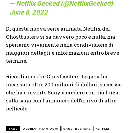
— Netflix Geeked (@NetflixGeeked)
June 8, 2022
Di questa nuova serie animata Netflix dei
Ghostbusters si sa davvero poco e nulla, ma
speriamo vivamente nella condivisione di
maggiori dettagli e informazioni entro breve
termine.
Ricordiamo che Ghostbusters: Legacy ha
incassato oltre 200 milioni di dollari, successo
che ha convinto Sony a credere con più forza
sulla saga con l’annuncio dell’arrivo di altre
pellicole.
TAGS
ACCHIAPPAFANTASMI
GHOSTBUSTERS
NETFLIX