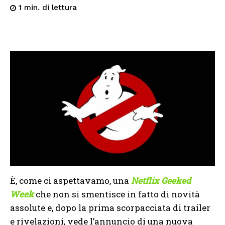
di lettura
1
min.
È, come ci aspettavamo, una
Netflix Geeked
Week
che non si smentisce in fatto di novità
assolute e, dopo la prima scorpacciata di trailer
e rivelazioni, vede l’annuncio di una nuova