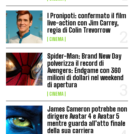
I Pronipoti: confermato il film
live-action con Jim Carrey,
regia di Colin Trevorrow
CINEMA
Spider-Man: Brand New Day
polverizza il record di
Avengers: Endgame con 360
milioni di dollari nel weekend
di apertura
CINEMA
James Cameron potrebbe non
dirigere Avatar 4 e Avatar 5
mentre guarda all’atto finale
della sua carriera