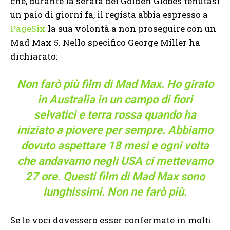
che, durante la serata dei Golden Globes tenutasi
un paio di giorni fa, il regista abbia espresso a
PageSix
la sua volontà a non proseguire con un
Mad Max 5. Nello specifico George Miller ha
dichiarato:
Non farò più film di Mad Max. Ho girato
in Australia in un campo di fiori
selvatici e terra rossa quando ha
iniziato a piovere per sempre. Abbiamo
dovuto aspettare 18 mesi e ogni volta
che andavamo negli USA ci mettevamo
27 ore. Questi film di Mad Max sono
lunghissimi. Non ne farò più.
Se le voci dovessero esser confermate in molti