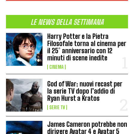
LE NEWS DELLA SETTIMANA
Harry Potter e la Pietra
Filosofale torna al cinema per
il 25° anniversario con 12
minuti di scene inedite
CINEMA
God of War: nuovi recast per
la serie TV dopo l’addio di
Ryan Hurst a Kratos
SERIE TV
James Cameron potrebbe non
dirigere Avatar 4 e Avatar 5