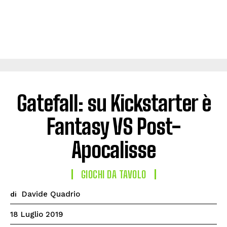
Gatefall: su Kickstarter è
Fantasy VS Post-
Apocalisse
GIOCHI DA TAVOLO
Davide Quadrio
di
18 Luglio 2019