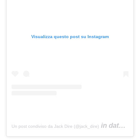
Visualizza questo post su Instagram
in data:
Un post condiviso da Jack Dire (@jack_dire)
9 Mag 