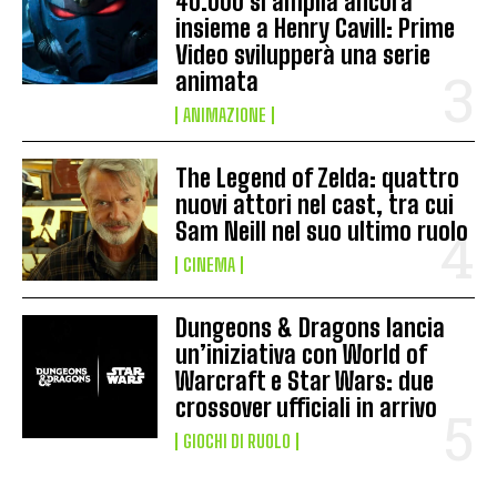
40.000 si amplia ancora
insieme a Henry Cavill: Prime
Video svilupperà una serie
animata
ANIMAZIONE
The Legend of Zelda: quattro
nuovi attori nel cast, tra cui
Sam Neill nel suo ultimo ruolo
CINEMA
Dungeons & Dragons lancia
un’iniziativa con World of
Warcraft e Star Wars: due
crossover ufficiali in arrivo
GIOCHI DI RUOLO