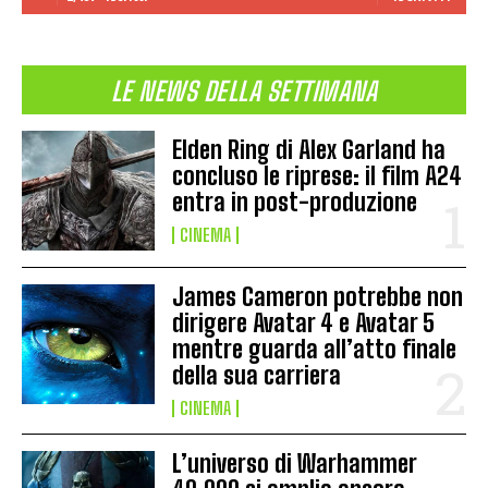
LE NEWS DELLA SETTIMANA
Elden Ring di Alex Garland ha
concluso le riprese: il film A24
entra in post-produzione
CINEMA
James Cameron potrebbe non
dirigere Avatar 4 e Avatar 5
mentre guarda all’atto finale
della sua carriera
CINEMA
L’universo di Warhammer