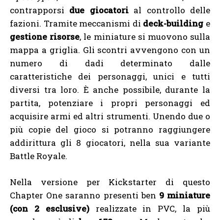
contrapporsi
due giocatori
al controllo delle
fazioni. Tramite meccanismi di
deck-building
e
gestione risorse
, le miniature si muovono sulla
mappa a griglia. Gli scontri avvengono con un
numero di dadi determinato dalle
caratteristiche dei personaggi, unici e tutti
diversi tra loro. È anche possibile, durante la
partita, potenziare i propri personaggi ed
acquisire armi ed altri strumenti. Unendo due o
più copie del gioco si potranno raggiungere
addirittura gli 8 giocatori, nella sua variante
Battle Royale.
Nella versione per Kickstarter di questo
Chapter One saranno presenti ben
9 miniature
(con 2 esclusive)
realizzate in PVC, la più