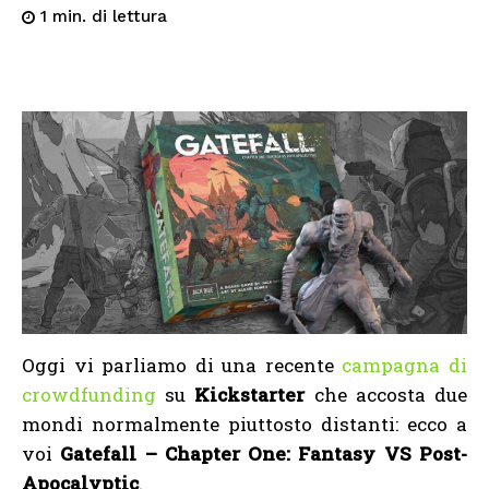
di lettura
1
min.
Oggi vi parliamo di una recente
campagna di
crowdfunding
su
Kickstarter
che accosta due
mondi normalmente piuttosto distanti: ecco a
voi
Gatefall – Chapter One: Fantasy VS Post-
Apocalyptic
.