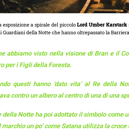
 esposizione a spirale del piccolo
Lord Umber Karstark
ai Guardiani della Notte che hanno oltrepassato la Barriera
e abbiamo visto nella visione di Bran e il Co
o per i Figli della Foresta.
ndo questi hanno ‘dato vita’ al Re della Nott
ava contro un albero al centro di una di una spi
e della Notte ha poi adottato il simbolo come
 marchio un po’ come Satana utilizza la croc