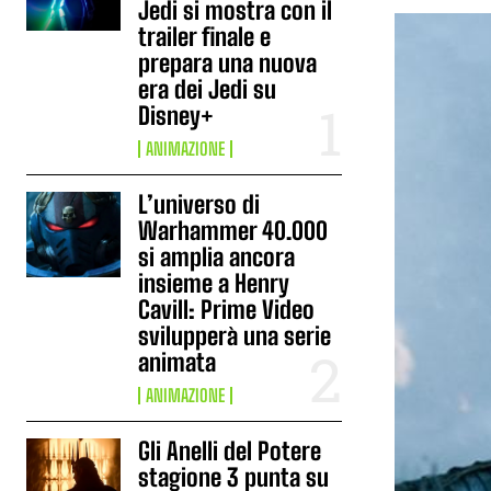
Jedi si mostra con il
trailer finale e
prepara una nuova
era dei Jedi su
Disney+
ANIMAZIONE
L’universo di
Warhammer 40.000
si amplia ancora
insieme a Henry
Cavill: Prime Video
svilupperà una serie
animata
ANIMAZIONE
Gli Anelli del Potere
stagione 3 punta su