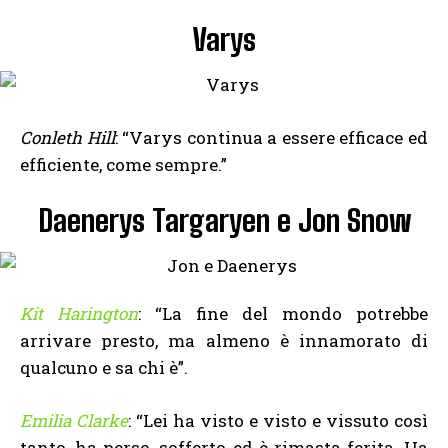
Varys
Conleth Hill
: “Varys continua a essere efficace ed
efficiente, come sempre.”
Daenerys Targaryen e Jon Snow
Kit Harington
: “La fine del mondo potrebbe
arrivare presto, ma almeno è innamorato di
qualcuno e sa chi è”.
Emilia Clarke
: “Lei ha visto e visto e vissuto così
tanto, ha perso, sofferto ed è rimasta ferita. Ha