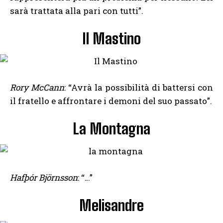
sarà trattata alla pari con tutti”.
Il Mastino
Rory McCann
: “Avrà la possibilità di battersi con
il fratello e affrontare i demoni del suo passato”.
La Montagna
Hafþór Björnsson
: “…”
Melisandre