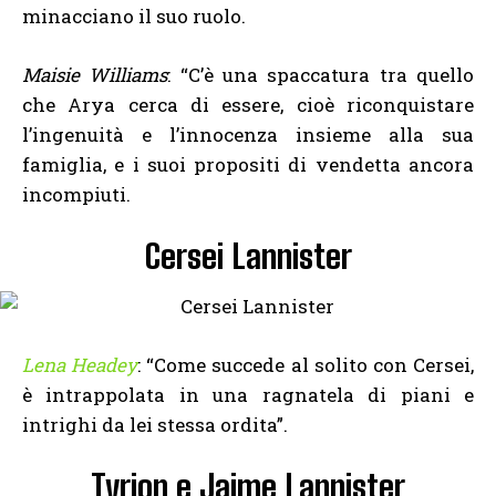
minacciano il suo ruolo.
Maisie Williams
: “C’è una spaccatura tra quello
che Arya cerca di essere, cioè riconquistare
l’ingenuità e l’innocenza insieme alla sua
famiglia, e i suoi propositi di vendetta ancora
incompiuti.
Cersei Lannister
Lena Headey
: “Come succede al solito con Cersei,
è intrappolata in una ragnatela di piani e
intrighi da lei stessa ordita”.
Tyrion e Jaime Lannister