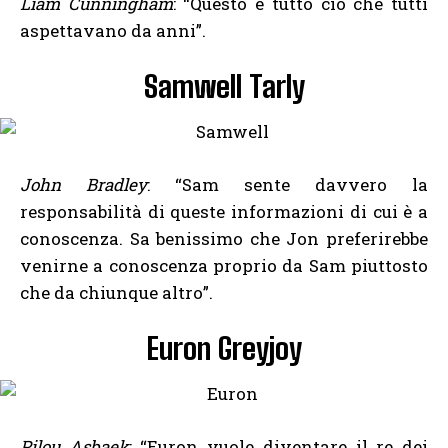
Liam Cunningham
: “Questo è tutto ciò che tutti
aspettavano da anni”.
Samwell Tarly
John Bradley
: “Sam sente davvero la
responsabilità di queste informazioni di cui è a
conoscenza. Sa benissimo che Jon preferirebbe
venirne a conoscenza proprio da Sam piuttosto
che da chiunque altro”.
Euron Greyjoy
Pilou Asbaek
: “Euron vuole diventare il re dei