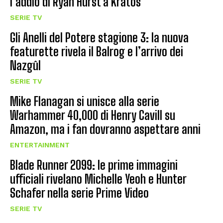
l’addio di Ryan Hurst a Kratos
SERIE TV
Gli Anelli del Potere stagione 3: la nuova
featurette rivela il Balrog e l’arrivo dei
Nazgûl
SERIE TV
Mike Flanagan si unisce alla serie
Warhammer 40,000 di Henry Cavill su
Amazon, ma i fan dovranno aspettare anni
ENTERTAINMENT
Blade Runner 2099: le prime immagini
ufficiali rivelano Michelle Yeoh e Hunter
Schafer nella serie Prime Video
SERIE TV