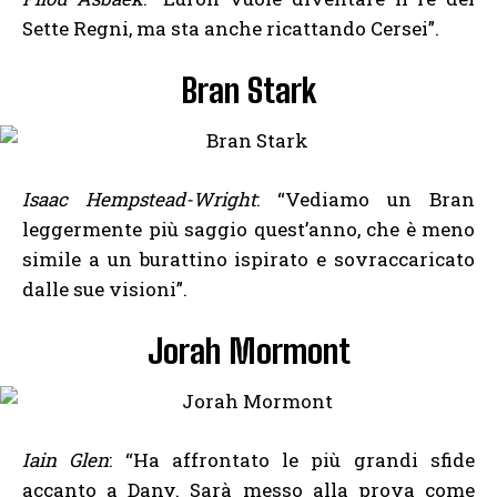
Sette Regni, ma sta anche ricattando Cersei”.
Bran Stark
Isaac Hempstead-Wright
: “Vediamo un Bran
leggermente più saggio quest’anno, che è meno
simile a un burattino ispirato e sovraccaricato
dalle sue visioni”.
Jorah Mormont
Iain Glen
: “Ha affrontato le più grandi sfide
accanto a Dany. Sarà messo alla prova come