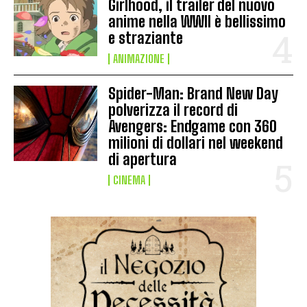
Girlhood, il trailer del nuovo
anime nella WWII è bellissimo
e straziante
ANIMAZIONE
Spider-Man: Brand New Day
polverizza il record di
Avengers: Endgame con 360
milioni di dollari nel weekend
di apertura
CINEMA