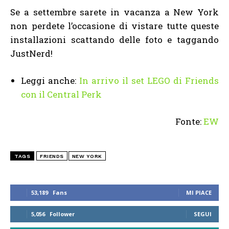
Se a settembre sarete in vacanza a New York
non perdete l’occasione di vistare tutte queste
installazioni scattando delle foto e taggando
JustNerd!
Leggi anche:
In arrivo il set LEGO di Friends
con il Central Perk
Fonte:
EW
TAGS
FRIENDS
NEW YORK
53,189
Fans
MI PIACE
5,056
Follower
SEGUI