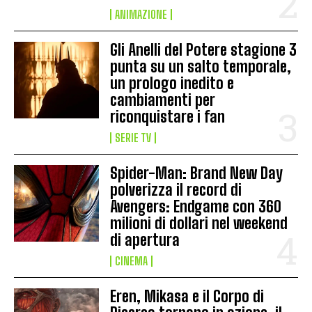
ANIMAZIONE
Gli Anelli del Potere stagione 3
punta su un salto temporale,
un prologo inedito e
cambiamenti per
riconquistare i fan
SERIE TV
Spider-Man: Brand New Day
polverizza il record di
Avengers: Endgame con 360
milioni di dollari nel weekend
di apertura
CINEMA
Eren, Mikasa e il Corpo di