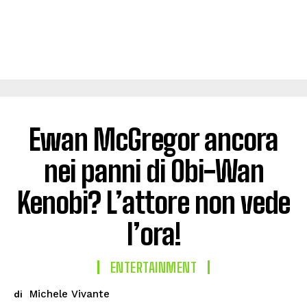
Ewan McGregor ancora
nei panni di Obi-Wan
Kenobi? L’attore non vede
l’ora!
ENTERTAINMENT
Michele Vivante
di