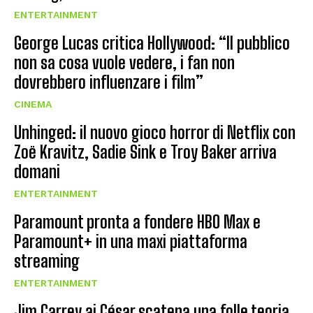
ENTERTAINMENT
George Lucas critica Hollywood: “Il pubblico
non sa cosa vuole vedere, i fan non
dovrebbero influenzare i film”
CINEMA
Unhinged: il nuovo gioco horror di Netflix con
Zoë Kravitz, Sadie Sink e Troy Baker arriva
domani
ENTERTAINMENT
Paramount pronta a fondere HBO Max e
Paramount+ in una maxi piattaforma
streaming
ENTERTAINMENT
Jim Carrey ai César scatena una folle teoria