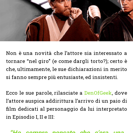
Non è una novità che l’attore sia interessato a
tornare “nel giro” (e come dargli torto?); certo è
che, ultimamente, le sue dichiarazioni in merito
si fanno sempre più entusiaste, ed insistenti.
Ecco le sue parole, rilasciate a
DenOfGeek
, dove
l’attore auspica addirittura l’arrivo di un paio di
film dedicati al personaggio da lui interpretato
in Episodio I, II e III:
“Ho sempre pensato che c’era una