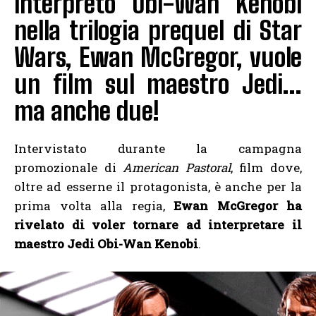
interpretò Obi-Wan Kenobi
nella trilogia prequel di Star
Wars, Ewan McGregor, vuole
un film sul maestro Jedi…
ma anche due!
Intervistato durante la campagna
promozionale di
American Pastoral
, film dove,
oltre ad esserne il protagonista, è anche per la
prima volta alla regia,
Ewan McGregor ha
rivelato di voler tornare ad interpretare il
maestro Jedi Obi-Wan Kenobi
.