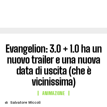
Evangelion: 3.0 + 1.0 ha un
nuovo trailer e una nuova
data di uscita (che è
vicinissima)
ANIMAZIONE
Salvatore Miccoli
di