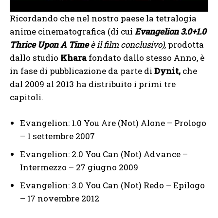
Ricordando che nel nostro paese la tetralogia
anime cinematografica (di cui
Evangelion 3.0+1.0
Thrice Upon A Time
è il film conclusivo),
prodotta
dallo studio
Khara
fondato dallo stesso Anno, è
in fase di pubblicazione da parte di
Dynit,
che
dal 2009 al 2013 ha distribuito i primi tre
capitoli.
Evangelion: 1.0 You Are (Not) Alone – Prologo
– 1 settembre 2007
Evangelion: 2.0 You Can (Not) Advance –
Intermezzo – 27 giugno 2009
Evangelion: 3.0 You Can (Not) Redo – Epilogo
– 17 novembre 2012