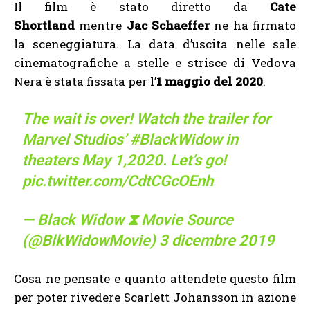
Il film è stato diretto da
Cate
Shortland
mentre
Jac Schaeffer
ne ha firmato
la sceneggiatura. La data d’uscita nelle sale
cinematografiche a stelle e strisce di Vedova
Nera è stata fissata per l’
1 maggio del 2020
.
The wait is over! Watch the trailer for
Marvel Studios’
#BlackWidow
in
theaters May 1,2020. Let’s go!
pic.twitter.com/CdtCGcOEnh
— Black Widow ⧗ Movie Source
(@BlkWidowMovie)
3 dicembre 2019
Cosa ne pensate e quanto attendete questo film
per poter rivedere Scarlett Johansson in azione