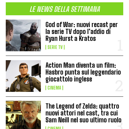
LE NEWS DELLA SETTIMANA
God of War: nuovi recast per
la serie TV dopo l’addio di
Ryan Hurst a Kratos
SERIE TV
Action Man diventa un film:
Hasbro punta sul leggendario
giocattolo inglese
CINEMA
The Legend of Zelda: quattro
nuovi attori nel cast, tra cui
Sam Neill nel suo ultimo ruolo
CINEMA