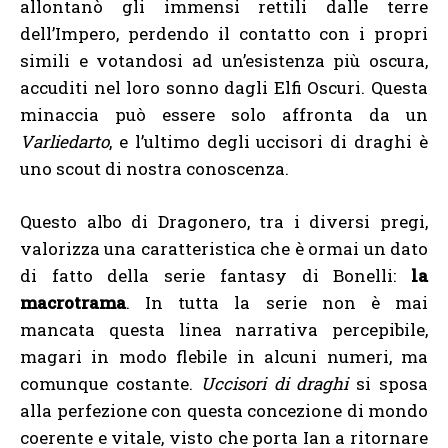
allontanò gli immensi rettili dalle terre
dell’Impero, perdendo il contatto con i propri
simili e votandosi ad un’esistenza più oscura,
accuditi nel loro sonno dagli Elfi Oscuri. Questa
minaccia può essere solo affronta da un
Varliedarto
, e l’ultimo degli uccisori di draghi è
uno scout di nostra conoscenza.
Questo albo di Dragonero, tra i diversi pregi,
valorizza una caratteristica che è ormai un dato
di fatto della serie fantasy di Bonelli:
la
macrotrama
. In tutta la serie non è mai
mancata questa linea narrativa percepibile,
magari in modo flebile in alcuni numeri, ma
comunque costante.
Uccisori di draghi
si sposa
alla perfezione con questa concezione di mondo
coerente e vitale, visto che porta Ian a ritornare