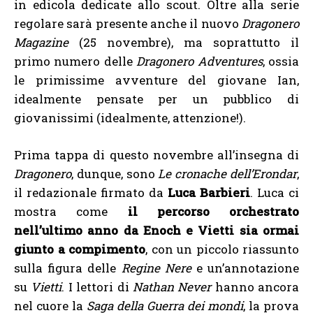
in edicola dedicate allo scout. Oltre alla serie
regolare sarà presente anche il nuovo
Dragonero
Magazine
(25 novembre), ma soprattutto il
primo numero delle
Dragonero Adventures
, ossia
le primissime avventure del giovane Ian,
idealmente pensate per un pubblico di
giovanissimi (idealmente, attenzione!).
Prima tappa di questo novembre all’insegna di
Dragonero
, dunque, sono
Le cronache dell’Erondar
,
il redazionale firmato da
Luca Barbieri
. Luca ci
mostra come
il percorso orchestrato
nell’ultimo anno da Enoch e Vietti sia ormai
giunto a compimento
, con un piccolo riassunto
sulla figura delle
Regine Nere
e un’annotazione
su
Vietti
. I lettori di
Nathan Never
hanno ancora
nel cuore la
Saga della Guerra dei mondi
, la prova