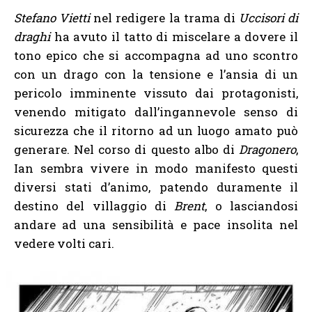
Stefano Vietti
nel redigere la trama di
Uccisori di
draghi
ha avuto il tatto di miscelare a dovere il
tono epico che si accompagna ad uno scontro
con un drago con la tensione e l’ansia di un
pericolo imminente vissuto dai protagonisti,
venendo mitigato dall’ingannevole senso di
sicurezza che il ritorno ad un luogo amato può
generare. Nel corso di questo albo di
Dragonero
,
Ian sembra vivere in modo manifesto questi
diversi stati d’animo, patendo duramente il
destino del villaggio di
Brent
, o lasciandosi
andare ad una sensibilità e pace insolita nel
vedere volti cari.