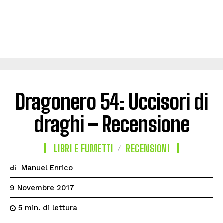
Dragonero 54: Uccisori di
draghi – Recensione
LIBRI E FUMETTI
RECENSIONI
Manuel Enrico
di
9 Novembre 2017
di lettura
5
min.