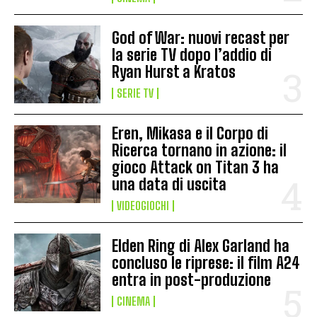
God of War: nuovi recast per
la serie TV dopo l’addio di
Ryan Hurst a Kratos
SERIE TV
Eren, Mikasa e il Corpo di
Ricerca tornano in azione: il
gioco Attack on Titan 3 ha
una data di uscita
VIDEOGIOCHI
Elden Ring di Alex Garland ha
concluso le riprese: il film A24
entra in post-produzione
CINEMA