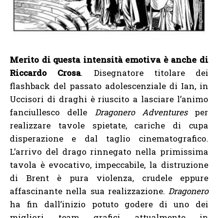
Merito di questa intensità emotiva è anche di
Riccardo Crosa
. Disegnatore titolare dei
flashback del passato adolescenziale di Ian, in
Uccisori di draghi è riuscito a lasciare l’animo
fanciullesco delle
Dragonero Adventures
per
realizzare tavole spietate, cariche di cupa
disperazione e dal taglio cinematografico.
L’arrivo del drago rinnegato nella primissima
tavola è evocativo, impeccabile, la distruzione
di Brent è pura violenza, crudele eppure
affascinante nella sua realizzazione.
Dragonero
ha fin dall’inizio potuto godere di uno dei
migliori team grafici attualmente in