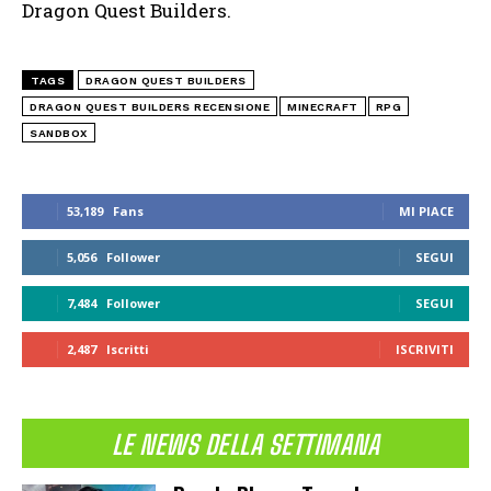
Dragon Quest Builders.
TAGS
DRAGON QUEST BUILDERS
DRAGON QUEST BUILDERS RECENSIONE
MINECRAFT
RPG
SANDBOX
53,189
Fans
MI PIACE
5,056
Follower
SEGUI
7,484
Follower
SEGUI
2,487
Iscritti
ISCRIVITI
LE NEWS DELLA SETTIMANA