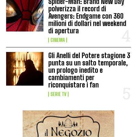
Spider-Man: Brand New Day
polverizza il record di
Avengers: Endgame con 360
milioni di dollari nel weekend
di apertura
CINEMA
Gli Anelli del Potere stagione 3
punta su un salto temporale,
un prologo inedito e
cambiamenti per
riconquistare i fan
SERIE TV