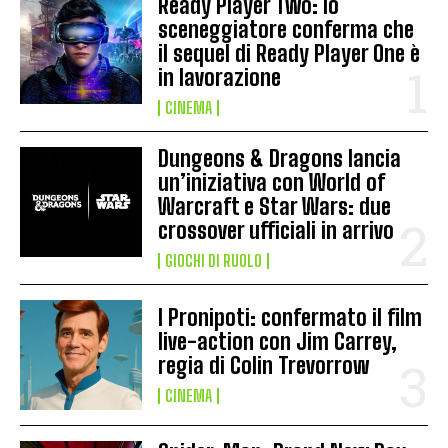
Ready Player Two: lo
sceneggiatore conferma che
il sequel di Ready Player One è
in lavorazione
CINEMA
Dungeons & Dragons lancia
un’iniziativa con World of
Warcraft e Star Wars: due
crossover ufficiali in arrivo
GIOCHI DI RUOLO
I Pronipoti: confermato il film
live-action con Jim Carrey,
regia di Colin Trevorrow
CINEMA