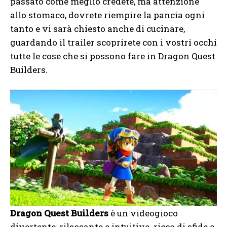
passato come meglio credete, ma attenzione
allo stomaco, dovrete riempire la pancia ogni
tanto e vi sarà chiesto anche di cucinare,
guardando il trailer scoprirete con i vostri occhi
tutte le cose che si possono fare in Dragon Quest
Builders.
Dragon Quest Builders
è un videogioco
divertente, rilassante e intuitivo, ricco di sfide e