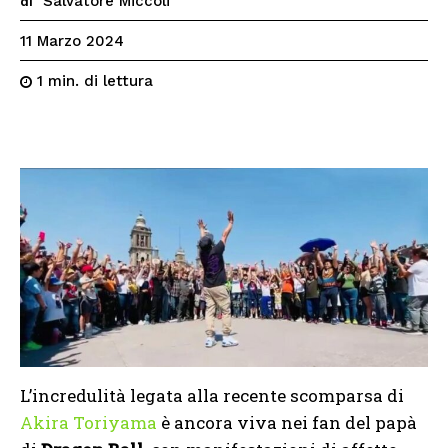
Salvatore Miccoli
di
11 Marzo 2024
di lettura
1
min.
L’incredulità legata alla recente scomparsa di
Akira Toriyama
è ancora viva nei fan del papà