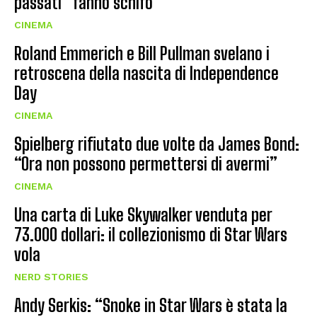
passati “fanno schifo”
CINEMA
Roland Emmerich e Bill Pullman svelano i
retroscena della nascita di Independence
Day
CINEMA
Spielberg rifiutato due volte da James Bond:
“Ora non possono permettersi di avermi”
CINEMA
Una carta di Luke Skywalker venduta per
73.000 dollari: il collezionismo di Star Wars
vola
NERD STORIES
Andy Serkis: “Snoke in Star Wars è stata la