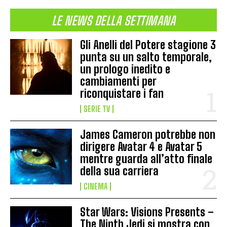
LE NEWS DELLA SETTIMANA
Gli Anelli del Potere stagione 3
punta su un salto temporale,
un prologo inedito e
cambiamenti per
riconquistare i fan
SERIE TV
James Cameron potrebbe non
dirigere Avatar 4 e Avatar 5
mentre guarda all’atto finale
della sua carriera
CINEMA
Star Wars: Visions Presents –
The Ninth Jedi si mostra con