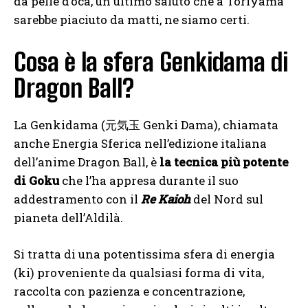
da pelle d’oca, un ultimo saluto che a Toriyama
sarebbe piaciuto da matti, ne siamo certi.
Cosa è la sfera Genkidama di
Dragon Ball?
La Genkidama (元気玉 Genki Dama), chiamata
anche Energia Sferica nell’edizione italiana
dell’anime Dragon Ball, è
la tecnica più potente
di Goku
che l’ha appresa durante il suo
addestramento con il
Re Kaioh
del Nord sul
pianeta dell’Aldilà.
Si tratta di una potentissima sfera di energia
(ki) proveniente da qualsiasi forma di vita,
raccolta con pazienza e concentrazione,