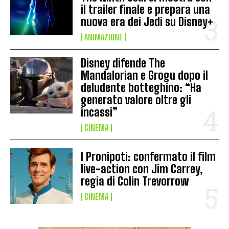
il trailer finale e prepara una
nuova era dei Jedi su Disney+
ANIMAZIONE
Disney difende The
Mandalorian e Grogu dopo il
deludente botteghino: “Ha
generato valore oltre gli
incassi”
CINEMA
I Pronipoti: confermato il film
live-action con Jim Carrey,
regia di Colin Trevorrow
CINEMA