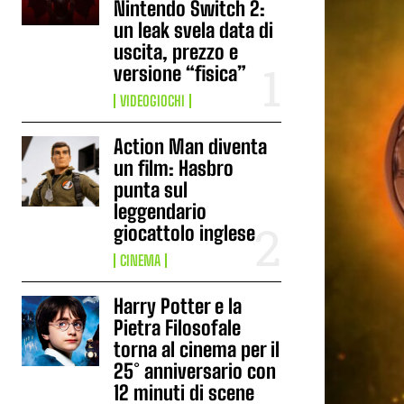
Nintendo Switch 2:
un leak svela data di
uscita, prezzo e
versione “fisica”
VIDEOGIOCHI
Action Man diventa
un film: Hasbro
punta sul
leggendario
giocattolo inglese
CINEMA
Harry Potter e la
Pietra Filosofale
torna al cinema per il
25° anniversario con
12 minuti di scene