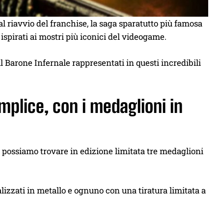
l riavvio del franchise, la saga sparatutto più famosa
 ispirati ai mostri più iconici del videogame.
Barone Infernale rappresentati in questi incredibili
mplice, con i medaglioni in
e possiamo trovare in edizione limitata tre medaglioni
alizzati in metallo e ognuno con una tiratura limitata a