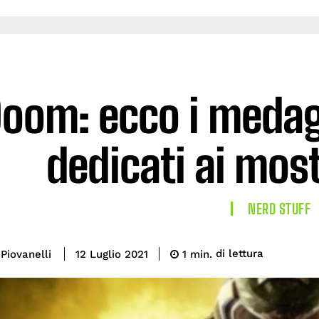
oom: ecco i medagl
dedicati ai most
NERD STUFF
di lettura
Piovanelli
1
min.
12 Luglio 2021