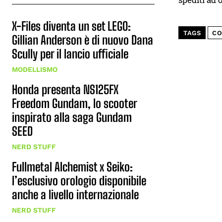
X-Files diventa un set LEGO:
TAGS
CO
Gillian Anderson è di nuovo Dana
Scully per il lancio ufficiale
MODELLISMO
Honda presenta NS125FX
Freedom Gundam, lo scooter
inspirato alla saga Gundam
SEED
NERD STUFF
Fullmetal Alchemist x Seiko:
l’esclusivo orologio disponibile
anche a livello internazionale
NERD STUFF