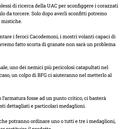
essi di ricerca della UAC per sconfiggere i corazzati
ilo da torcere. Solo dopo averli sconfitti potremo
 mistiche.
ontare i feroci Cacodemoni, i mostri volanti capaci di
 avremo fatto scorta di granate non sarà un problema
ale, uno dei nemici più pericolosi catapultati nel
caso, un colpo di BFG ci aiuteranno nel metterlo al
o l’armatura fosse ad un punto critico, ci basterà
ti dettagliati e particolari medaglioni.
 che potranno ordinare uno o tutti e tre i medaglioni,
r restituire il prodotto.