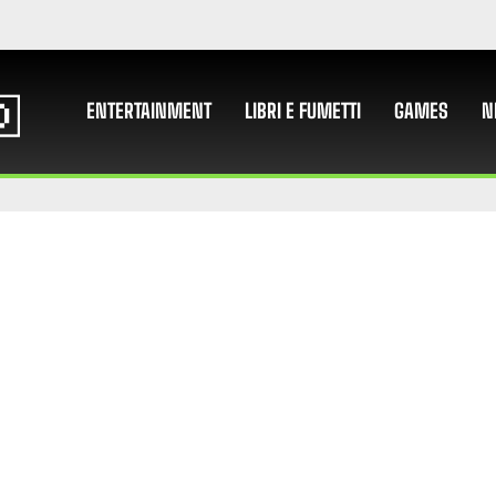
ENTERTAINMENT
LIBRI E FUMETTI
GAMES
N