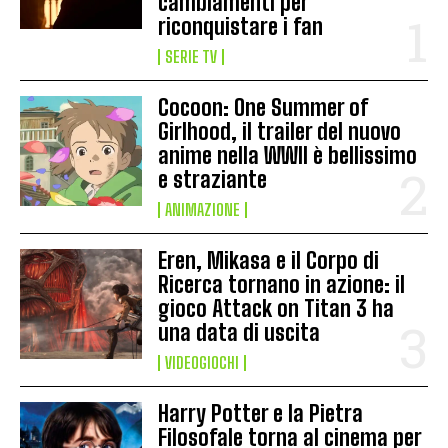
cambiamenti per
riconquistare i fan
SERIE TV
Cocoon: One Summer of
Girlhood, il trailer del nuovo
anime nella WWII è bellissimo
e straziante
ANIMAZIONE
Eren, Mikasa e il Corpo di
Ricerca tornano in azione: il
gioco Attack on Titan 3 ha
una data di uscita
VIDEOGIOCHI
Harry Potter e la Pietra
Filosofale torna al cinema per