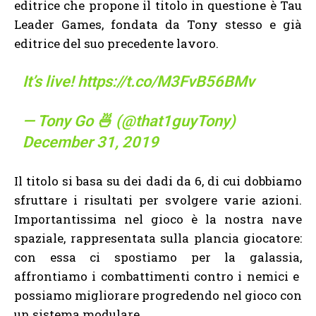
editrice che propone il titolo in questione è Tau
Leader Games, fondata da Tony stesso e già
editrice del suo precedente lavoro.
It’s live!
https://t.co/M3FvB56BMv
— Tony Go 🍜 (@that1guyTony)
December 31, 2019
Il titolo si basa su dei dadi da 6, di cui dobbiamo
sfruttare i risultati per svolgere varie azioni.
Importantissima nel gioco è la nostra nave
spaziale, rappresentata sulla plancia giocatore:
con essa ci spostiamo per la galassia,
affrontiamo i combattimenti contro i nemici e
possiamo migliorare progredendo nel gioco con
un sistema modulare.