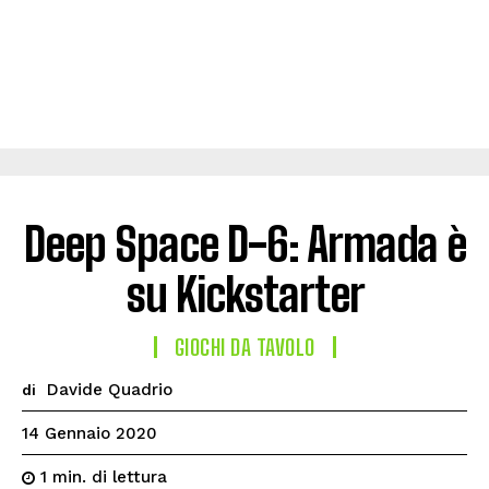
Deep Space D-6: Armada è
su Kickstarter
GIOCHI DA TAVOLO
Davide Quadrio
di
14 Gennaio 2020
di lettura
1
min.