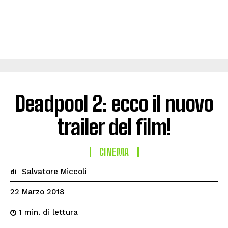
Deadpool 2: ecco il nuovo
trailer del film!
CINEMA
Salvatore Miccoli
di
22 Marzo 2018
di lettura
1
min.