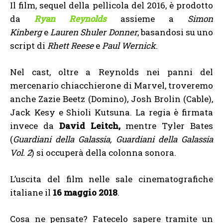
Il film, sequel della pellicola del 2016, è prodotto
da
Ryan Reynolds
assieme a
Simon
Kinberg
e
Lauren Shuler Donner
, basandosi su uno
script di
Rhett Reese
e
Paul Wernick
.
Nel cast, oltre a Reynolds nei panni del
mercenario chiacchierone di Marvel, troveremo
anche Zazie Beetz (Domino), Josh Brolin (Cable),
Jack Kesy e Shioli Kutsuna. La regia è firmata
invece da
David Leitch,
mentre Tyler Bates
(
Guardiani della Galassia, Guardiani della Galassia
Vol. 2
) si occuperà della colonna sonora.
L’uscita del film nelle sale cinematografiche
italiane il
16 maggio 2018
.
Cosa ne pensate? Fatecelo sapere tramite un