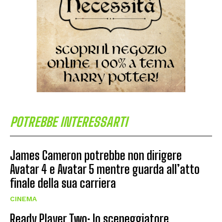
POTREBBE INTERESSARTI
James Cameron potrebbe non dirigere
Avatar 4 e Avatar 5 mentre guarda all’atto
finale della sua carriera
CINEMA
Ready Player Two: lo sceneggiatore