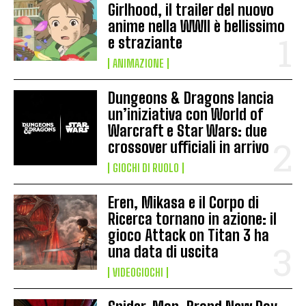
Girlhood, il trailer del nuovo
anime nella WWII è bellissimo
e straziante
ANIMAZIONE
Dungeons & Dragons lancia
un’iniziativa con World of
Warcraft e Star Wars: due
crossover ufficiali in arrivo
GIOCHI DI RUOLO
Eren, Mikasa e il Corpo di
Ricerca tornano in azione: il
gioco Attack on Titan 3 ha
una data di uscita
VIDEOGIOCHI