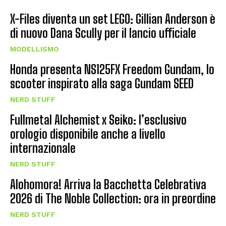
X-Files diventa un set LEGO: Gillian Anderson è
di nuovo Dana Scully per il lancio ufficiale
MODELLISMO
Honda presenta NS125FX Freedom Gundam, lo
scooter inspirato alla saga Gundam SEED
NERD STUFF
Fullmetal Alchemist x Seiko: l’esclusivo
orologio disponibile anche a livello
internazionale
NERD STUFF
Alohomora! Arriva la Bacchetta Celebrativa
2026 di The Noble Collection: ora in preordine
NERD STUFF