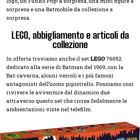
logo, un Funko Pop! a sorpresa, una mini figure a
sorpresa e una Batmobile da collezione a
sorpresa.
LEGO, abbigliamento e articoli da
collezione
In offerta troviamo anche il set
LEGO
76052
dedicato alla serie di Batman del 1969, con la
Bat-caverna, alcuni veicoli e i più famosi
antagonisti dell’uomo pipistrello. Possiamo così
rivivere le avventure del dinamico due
attraverso questo set che ricrea fedelmente le
ambientazioni viste nel telefilm.