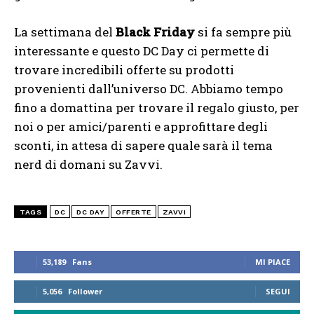
La settimana del
Black Friday
si fa sempre più
interessante e questo DC Day ci permette di
trovare incredibili offerte su prodotti
provenienti dall’universo DC. Abbiamo tempo
fino a domattina per trovare il regalo giusto, per
noi o per amici/parenti e approfittare degli
sconti, in attesa di sapere quale sarà il tema
nerd di domani su Zavvi.
TAGS
DC
DC DAY
OFFERTE
ZAVVI
53,189
Fans
MI PIACE
5,056
Follower
SEGUI