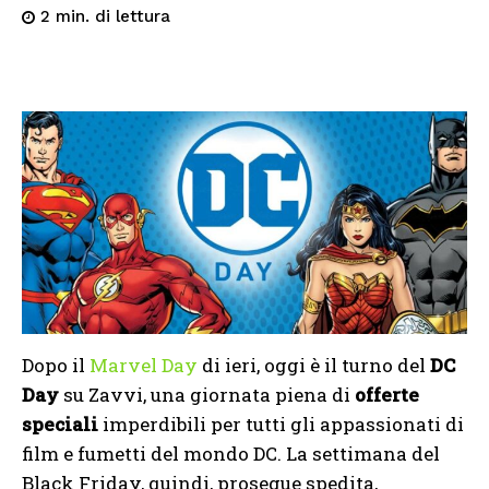
di lettura
2
min.
Dopo il
Marvel Day
di ieri, oggi è il turno del
DC
Day
su Zavvi, una giornata piena di
offerte
speciali
imperdibili per tutti gli appassionati di
film e fumetti del mondo DC. La settimana del
Black Friday, quindi, prosegue spedita,