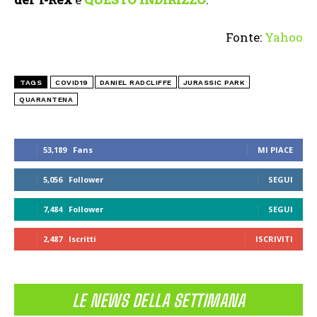
Fonte:
Yahoo
TAGS
COVID19
DANIEL RADCLIFFE
JURASSIC PARK
QUARANTENA
53,189
Fans
MI PIACE
5,056
Follower
SEGUI
7,484
Follower
SEGUI
2,487
Iscritti
ISCRIVITI
LE NEWS DELLA SETTIMANA