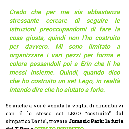
Credo che per me sia abbastanza
stressante cercare di seguire le
istruzioni preoccupandomi di fare la
cosa giusta, quindi non l’ho costruito
per davvero. Mi sono limitato a
organizzare i vari pezzi per forma e
colore passandoli poi a Erin che li ha
messi insieme. Quindi, quando dico
che ho costruito un set Lego, in realtà
intendo dire che ho aiutato a farlo.
Se anche a voi è venuta la voglia di cimentarvi
con il lo stesso set LEGO “costruito” dal
simpatico Daniel, trovate
Jurassic Park: la furia
del T-Rex
e
QUESTO INDIRIZZO
.