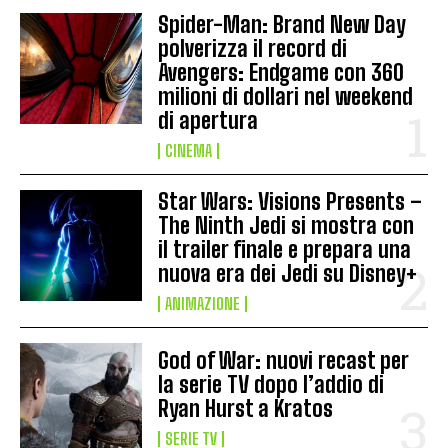
Spider-Man: Brand New Day
polverizza il record di
Avengers: Endgame con 360
milioni di dollari nel weekend
di apertura
CINEMA
Star Wars: Visions Presents –
The Ninth Jedi si mostra con
il trailer finale e prepara una
nuova era dei Jedi su Disney+
ANIMAZIONE
God of War: nuovi recast per
la serie TV dopo l’addio di
Ryan Hurst a Kratos
SERIE TV