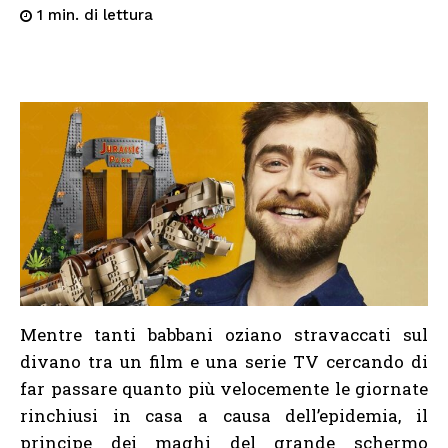
di lettura
1
min.
Mentre tanti babbani oziano stravaccati sul
divano tra un film e una serie TV cercando di
far passare quanto più velocemente le giornate
rinchiusi in casa a causa dell’epidemia, il
principe dei maghi del grande schermo