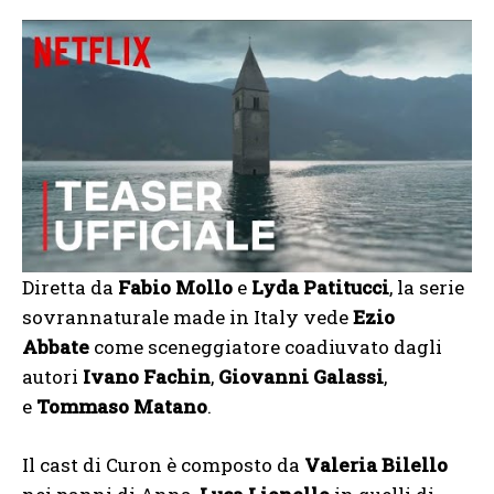
Diretta da
Fabio Mollo
e
Lyda Patitucci
, la serie
sovrannaturale made in Italy vede
Ezio
Abbate
come sceneggiatore coadiuvato dagli
autori
Ivano Fachin
,
Giovanni Galassi
,
e
Tommaso Matano
.
Il cast di Curon è composto da
Valeria Bilello