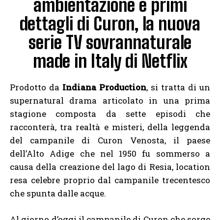
ambientazione e primi
dettagli di Curon, la nuova
serie TV sovrannaturale
made in Italy di Netflix
Prodotto da
Indiana Production
, si tratta di un
supernatural drama articolato in una prima
stagione composta da sette episodi che
racconterà, tra realtà e misteri, della leggenda
del campanile di Curon Venosta, il paese
dell’Alto Adige che nel 1950 fu sommerso a
causa della creazione del lago di Resia, location
resa celebre proprio dal campanile trecentesco
che spunta dalle acque.
Al giorno d’oggi il campanile di Curon che sorge