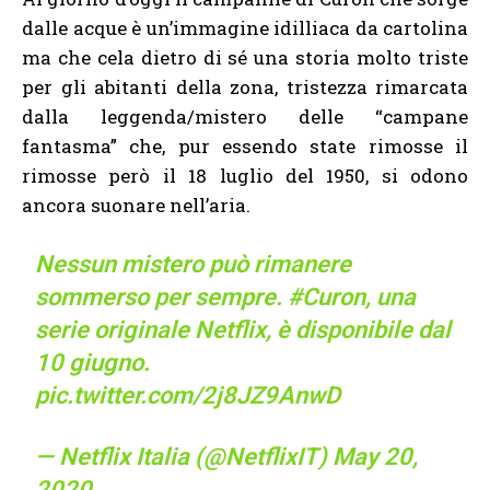
dalle acque è un’immagine idilliaca da cartolina
ma che cela dietro di sé una storia molto triste
per gli abitanti della zona, tristezza rimarcata
dalla leggenda/mistero delle “campane
fantasma” che, pur essendo state rimosse il
rimosse però il 18 luglio del 1950, si odono
ancora suonare nell’aria.
Nessun mistero può rimanere
sommerso per sempre.
#Curon
, una
serie originale Netflix, è disponibile dal
10 giugno.
pic.twitter.com/2j8JZ9AnwD
— Netflix Italia (@NetflixIT)
May 20,
2020