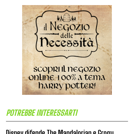
POTREBBE INTERESSARTI
Disney difende The Mandalorian e Grogu