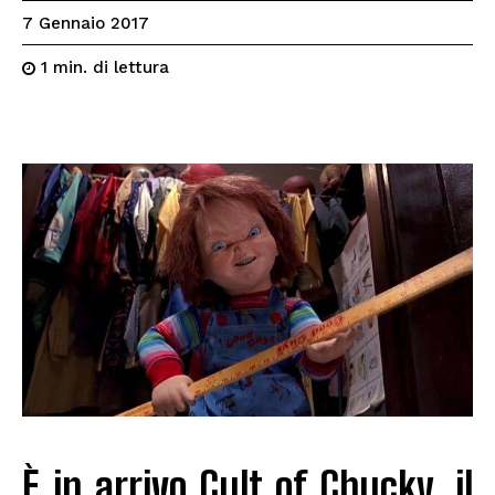
7 Gennaio 2017
di lettura
1
min.
È in arrivo Cult of Chucky, il