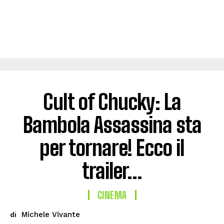
Cult of Chucky: La
Bambola Assassina sta
per tornare! Ecco il
trailer…
CINEMA
Michele Vivante
di