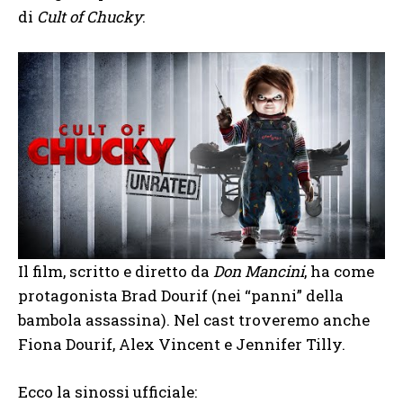
di
Cult of Chucky
:
Il film, scritto e diretto da
Don Mancini
, ha come
protagonista Brad Dourif (nei “panni” della
bambola assassina). Nel cast troveremo anche
Fiona Dourif, Alex Vincent e Jennifer Tilly.
Ecco la sinossi ufficiale: