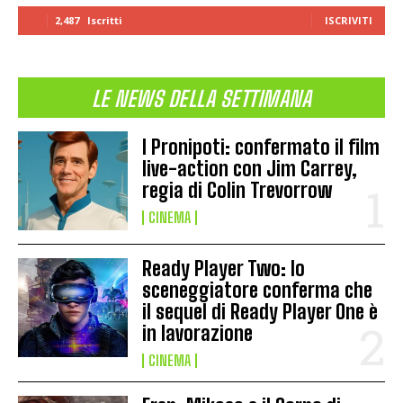
2,487
Iscritti
ISCRIVITI
LE NEWS DELLA SETTIMANA
I Pronipoti: confermato il film
live-action con Jim Carrey,
regia di Colin Trevorrow
CINEMA
Ready Player Two: lo
sceneggiatore conferma che
il sequel di Ready Player One è
in lavorazione
CINEMA