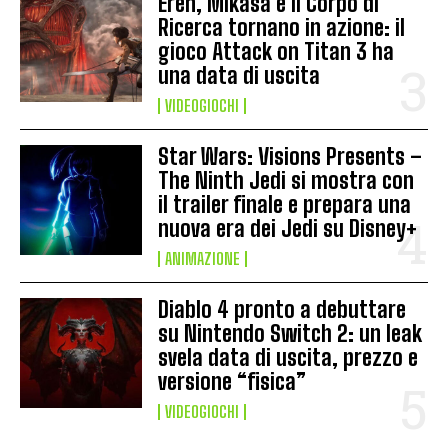
Eren, Mikasa e il Corpo di
Ricerca tornano in azione: il
gioco Attack on Titan 3 ha
una data di uscita
VIDEOGIOCHI
Star Wars: Visions Presents –
The Ninth Jedi si mostra con
il trailer finale e prepara una
nuova era dei Jedi su Disney+
ANIMAZIONE
Diablo 4 pronto a debuttare
su Nintendo Switch 2: un leak
svela data di uscita, prezzo e
versione “fisica”
VIDEOGIOCHI