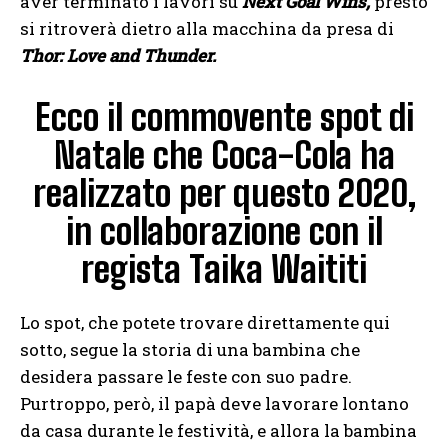
aver terminato i lavori su
Next Goal Wins,
presto
si ritroverà dietro alla macchina da presa di
Thor: Love and Thunder.
Ecco il commovente spot di
Natale che Coca-Cola ha
realizzato per questo 2020,
in collaborazione con il
regista Taika Waititi
Lo spot, che potete trovare direttamente qui
sotto, segue la storia di una bambina che
desidera passare le feste con suo padre.
Purtroppo, però, il papà deve lavorare lontano
da casa durante le festività, e allora la bambina