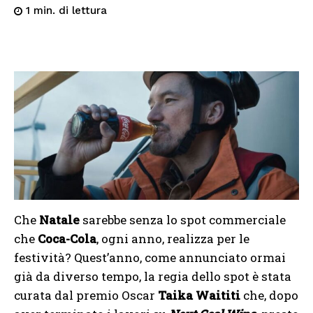
di lettura
1
min.
Che
Natale
sarebbe senza lo spot commerciale
che
Coca-Cola
, ogni anno, realizza per le
festività? Quest’anno, come annunciato ormai
già da diverso tempo, la regia dello spot è stata
curata dal premio Oscar
Taika Waititi
che, dopo