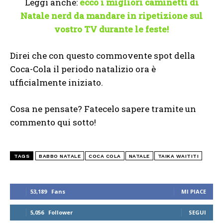
Leggi anche:
ecco i migliori caminetti di
Natale nerd da mandare in ripetizione sul
vostro TV durante le feste!
Direi che con questo commovente spot della
Coca-Cola il periodo natalizio ora è
ufficialmente iniziato.
Cosa ne pensate? Fatecelo sapere tramite un
commento qui sotto!
TAGS
BABBO NATALE
COCA COLA
NATALE
TAIKA WAITITI
53,189
Fans
MI PIACE
5,056
Follower
SEGUI