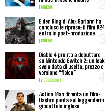
CINEMA
Elden Ring di Alex Garland ha
concluso le riprese: il film A24
entra in post-produzione
CINEMA
Diablo 4 pronto a debuttare
su Nintendo Switch 2: un leak
svela data di uscita, prezzo e
versione “fisica”
VIDEOGIOCHI
Action Man diventa un film:
Hasbro punta sul leggendario
giocattolo inglese