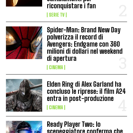
riconquistare i fan
SERIE TV
Spider-Man: Brand New Day
polverizza il record di
Avengers: Endgame con 360
milioni di dollari nel weekend
di apertura
CINEMA
Elden Ring di Alex Garland ha
concluso le riprese: il film A24
entra in post-produzione
CINEMA
Ready Player Two: lo
sceneggiatore conferma che