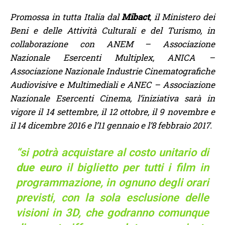
Promossa in tutta Italia dal
Mibact
, il Ministero dei
Beni e delle Attività Culturali e del Turismo, in
collaborazione con ANEM – Associazione
Nazionale Esercenti Multiplex, ANICA –
Associazione Nazionale Industrie Cinematografiche
Audiovisive e Multimediali e ANEC – Associazione
Nazionale Esercenti Cinema, l’iniziativa sarà in
vigore il 14 settembre, il 12 ottobre, il 9 novembre e
il 14 dicembre 2016 e l’11 gennaio e l’8 febbraio 2017.
“si potrà acquistare al costo unitario di
due euro
il biglietto per tutti i film in
programmazione, in ognuno degli orari
previsti, con la sola esclusione delle
visioni in 3D, che godranno comunque