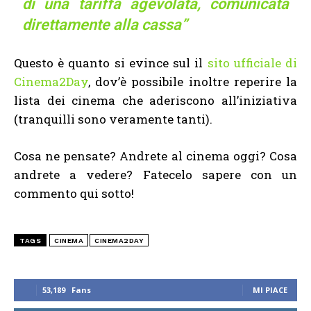
di una tariffa agevolata, comunicata
direttamente alla cassa”
Questo è quanto si evince sul il
sito ufficiale di
Cinema2Day
, dov’è possibile inoltre reperire la
lista dei cinema che aderiscono all’iniziativa
(tranquilli sono veramente tanti).
Cosa ne pensate? Andrete al cinema oggi? Cosa
andrete a vedere? Fatecelo sapere con un
commento qui sotto!
TAGS
CINEMA
CINEMA2DAY
53,189
Fans
MI PIACE