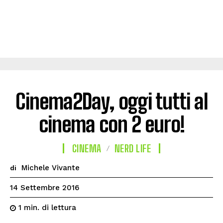
Cinema2Day, oggi tutti al
cinema con 2 euro!
CINEMA
NERD LIFE
Michele Vivante
di
14 Settembre 2016
di lettura
1
min.