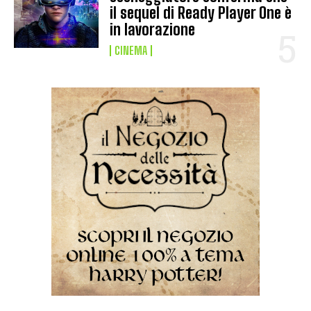
il sequel di Ready Player One è
in lavorazione
CINEMA