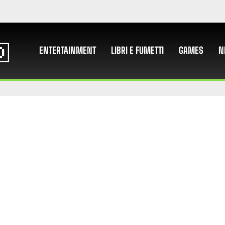
ENTERTAINMENT
LIBRI E FUMETTI
GAMES
N