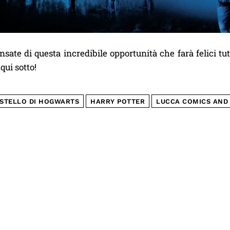
sate di questa incredibile opportunità che farà felici tu
ui sotto!
STELLO DI HOGWARTS
HARRY POTTER
LUCCA COMICS AND 