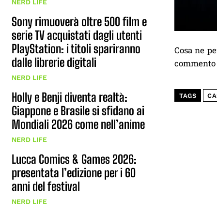
NERD LIFE
Sony rimuoverà oltre 500 film e
serie TV acquistati dagli utenti
PlayStation: i titoli spariranno
Cosa ne pen
dalle librerie digitali
commento q
NERD LIFE
Holly e Benji diventa realtà:
TAGS
CA
Giappone e Brasile si sfidano ai
Mondiali 2026 come nell’anime
NERD LIFE
Lucca Comics & Games 2026:
presentata l’edizione per i 60
anni del festival
NERD LIFE