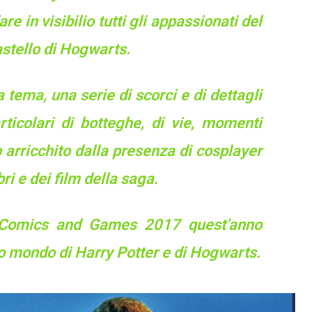
 in visibilio tutti gli appassionati del
astello di Hogwarts.
 tema, una serie di scorci e di dettagli
ticolari di botteghe, di vie, momenti
o arricchito dalla presenza di cosplayer
ri e dei film della saga.
ca Comics and Games 2017 quest’anno
ico mondo di Harry Potter e di Hogwarts.