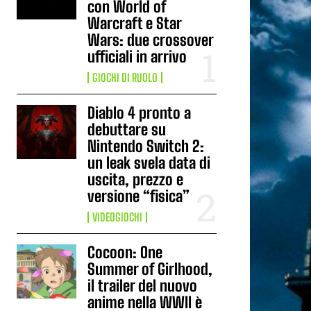
con World of
Warcraft e Star
Wars: due crossover
ufficiali in arrivo
GIOCHI DI RUOLO
Diablo 4 pronto a
debuttare su
Nintendo Switch 2:
un leak svela data di
uscita, prezzo e
versione “fisica”
VIDEOGIOCHI
Cocoon: One
Summer of Girlhood,
il trailer del nuovo
anime nella WWII è