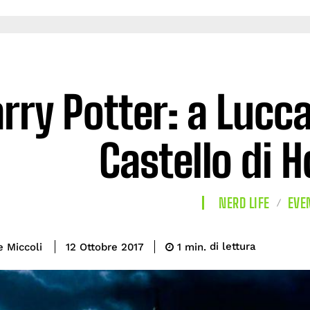
rry Potter: a Lucca
Castello di 
NERD LIFE
EVE
di lettura
e Miccoli
1
min.
12 Ottobre 2017