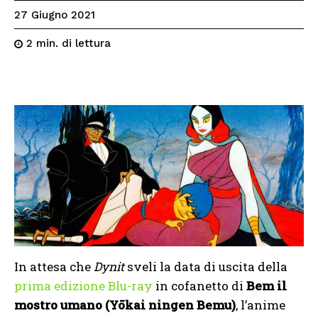
27 Giugno 2021
di lettura
2
min.
In attesa che
Dynit
sveli la data di uscita della
prima edizione Blu-ray
in cofanetto di
Bem il
mostro umano (Yōkai ningen Bemu)
, l’anime