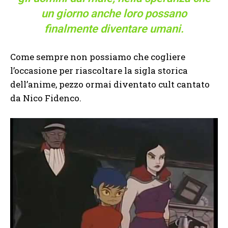
un giorno anche loro possano
finalmente diventare umani.
Come sempre non possiamo che cogliere
l’occasione per riascoltare la sigla storica
dell’anime, pezzo ormai diventato cult cantato
da Nico Fidenco.