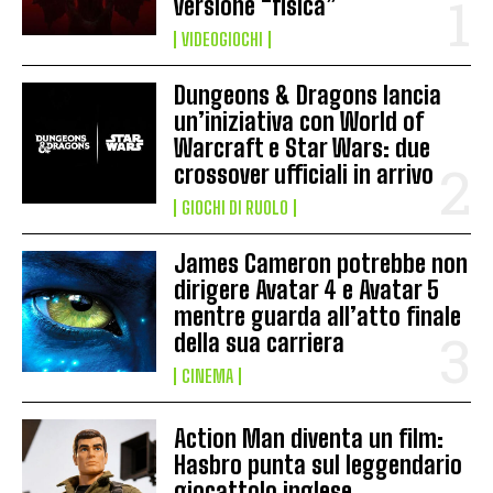
versione “fisica”
VIDEOGIOCHI
Dungeons & Dragons lancia
un’iniziativa con World of
Warcraft e Star Wars: due
crossover ufficiali in arrivo
GIOCHI DI RUOLO
James Cameron potrebbe non
dirigere Avatar 4 e Avatar 5
mentre guarda all’atto finale
della sua carriera
CINEMA
Action Man diventa un film:
Hasbro punta sul leggendario
giocattolo inglese