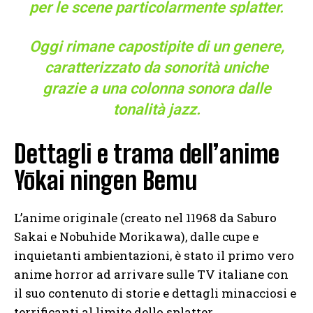
per le scene particolarmente splatter.
Oggi rimane capostipite di un genere,
caratterizzato da sonorità uniche
grazie a una colonna sonora dalle
tonalità jazz.
Dettagli e trama dell’anime
Yōkai ningen Bemu
L’anime originale (creato nel 11968 da Saburo
Sakai e Nobuhide Morikawa), dalle cupe e
inquietanti ambientazioni, è stato il primo vero
anime horror ad arrivare sulle TV italiane con
il suo contenuto di storie e dettagli minacciosi e
terrificanti al limite dello splatter.