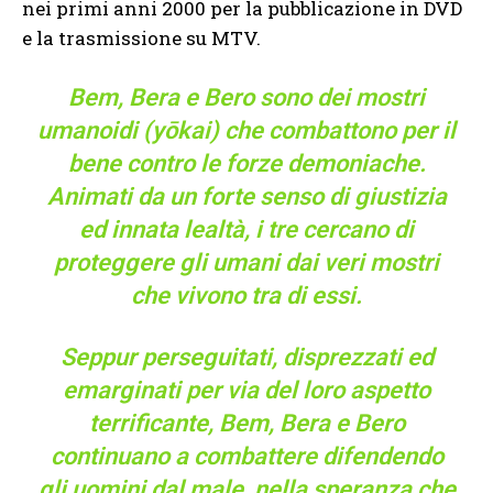
nei primi anni 2000 per la pubblicazione in DVD
e la trasmissione su MTV.
Bem, Bera e Bero sono dei mostri
umanoidi (yōkai) che combattono per il
bene contro le forze demoniache.
Animati da un forte senso di giustizia
ed innata lealtà, i tre cercano di
proteggere gli umani dai veri mostri
che vivono tra di essi.
Seppur perseguitati, disprezzati ed
emarginati per via del loro aspetto
terrificante, Bem, Bera e Bero
continuano a combattere difendendo
gli uomini dal male, nella speranza che