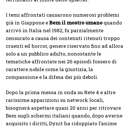
I temi affrontati causarono numerosi problemi
già in Giappone e
Bem il mostro umano
quando
arrivò in Italia nel 1982, fu parzialmente
censurato a causa dei contenuti ritenuti troppo
cruenti ed horror, genere riservato fino ad allora
solo a un pubblico adulto, nonostante le
tematiche affrontate nei 26 episodi fossero di
carattere nobile come la giustizia, la
compassione e la difesa dei più deboli.
Dopo la prima messa in onda su Rete 4 e altre
rarissime apparizioni su network locali,
bisognerà aspettare quasi 20 anni per ritrovare
Bem sugli schermi italiani quando, dopo averne
acquisito i diritti, Dynit ha ridoppiato l’anime