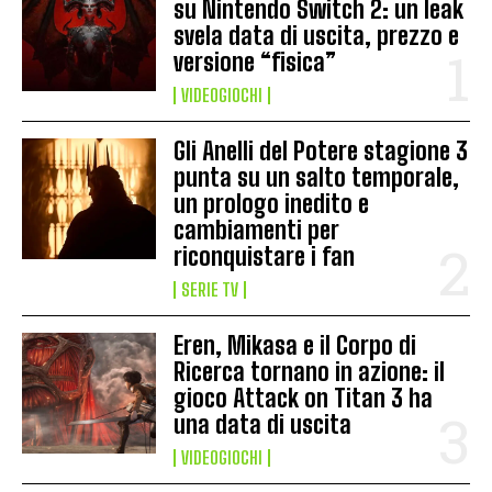
su Nintendo Switch 2: un leak
svela data di uscita, prezzo e
versione “fisica”
VIDEOGIOCHI
Gli Anelli del Potere stagione 3
punta su un salto temporale,
un prologo inedito e
cambiamenti per
riconquistare i fan
SERIE TV
Eren, Mikasa e il Corpo di
Ricerca tornano in azione: il
gioco Attack on Titan 3 ha
una data di uscita
VIDEOGIOCHI