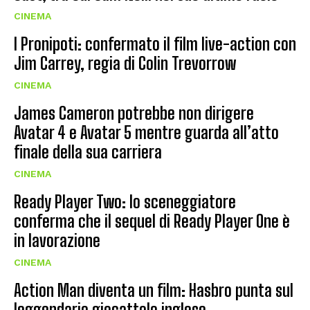
CINEMA
I Pronipoti: confermato il film live-action con
Jim Carrey, regia di Colin Trevorrow
CINEMA
James Cameron potrebbe non dirigere
Avatar 4 e Avatar 5 mentre guarda all’atto
finale della sua carriera
CINEMA
Ready Player Two: lo sceneggiatore
conferma che il sequel di Ready Player One è
in lavorazione
CINEMA
Action Man diventa un film: Hasbro punta sul
leggendario giocattolo inglese