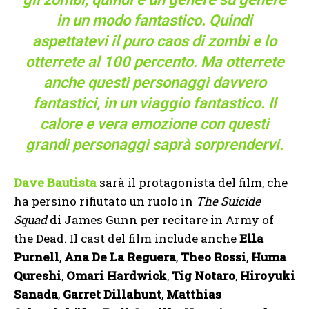
in un modo fantastico. Quindi
aspettatevi il ​​puro caos di zombi e lo
otterrete al 100 percento. Ma otterrete
anche questi personaggi davvero
fantastici, in un viaggio fantastico. Il
calore e vera emozione con questi
grandi personaggi saprà sorprendervi.
Dave Bautista
sarà il protagonista del film, che
ha persino rifiutato un ruolo in
The Suicide
Squad
di James Gunn per recitare in Army of
the Dead. Il cast del film include anche
Ella
Purnell
,
Ana De La Reguera
,
Theo Rossi
,
Huma
Qureshi
,
Omari Hardwick
,
Tig Notaro
,
Hiroyuki
Sanada
,
Garret Dillahunt
,
Matthias