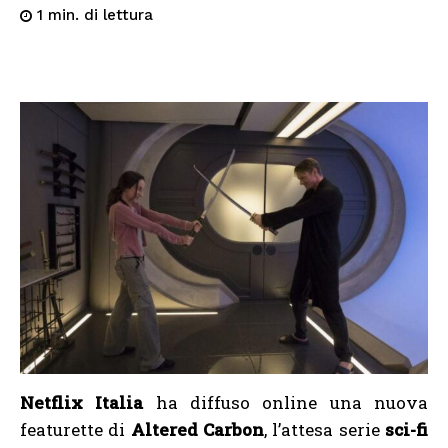
di lettura
1
min.
Netflix Italia
ha diffuso online una nuova
featurette di
Altered Carbon
, l’attesa serie
sci-fi