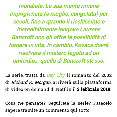
mondiale. La sua mente rimane
imprigionata (o meglio, congelata) per
secoli, fino a quando il ricchissimo e
incredibilmente longevo
Laurens
Bancroft
non gli offre la possibilità di
tornare in vita. In cambio, Kovacs dovrà
risolvere il mistero legato ad un
omicidio… quello di Bancroft stesso.
La serie, tratta da
Bay City
, il romanzo del 2002
di
Richard K. Morgan,
arriverà sulla piattaforma
di video on demand di Netflix il
2 febbraio 2018
.
Cosa ne pensate? Seguirete la serie? Fatecelo
sapere tramite un commento qui sotto!