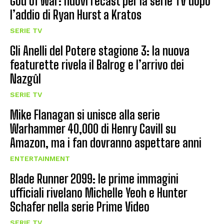
God of War: nuovi recast per la serie TV dopo
l’addio di Ryan Hurst a Kratos
SERIE TV
Gli Anelli del Potere stagione 3: la nuova
featurette rivela il Balrog e l’arrivo dei
Nazgûl
SERIE TV
Mike Flanagan si unisce alla serie
Warhammer 40,000 di Henry Cavill su
Amazon, ma i fan dovranno aspettare anni
ENTERTAINMENT
Blade Runner 2099: le prime immagini
ufficiali rivelano Michelle Yeoh e Hunter
Schafer nella serie Prime Video
SERIE TV