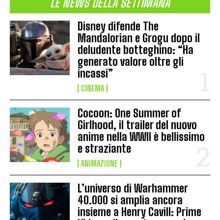
LE NEWS DELLA SETTIMANA
Disney difende The
Mandalorian e Grogu dopo il
deludente botteghino: “Ha
generato valore oltre gli
incassi”
CINEMA
Cocoon: One Summer of
Girlhood, il trailer del nuovo
anime nella WWII è bellissimo
e straziante
ANIMAZIONE
L’universo di Warhammer
40.000 si amplia ancora
insieme a Henry Cavill: Prime