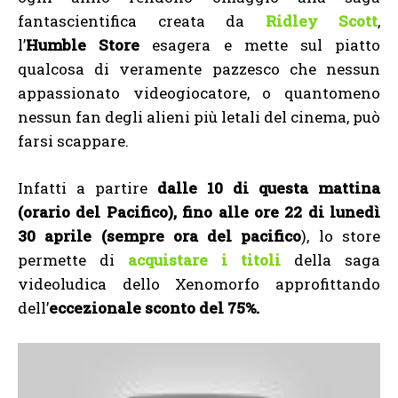
fantascientifica creata da
Ridley Scott
,
l’
Humble Store
esagera e mette sul piatto
qualcosa di veramente pazzesco che nessun
appassionato videogiocatore, o quantomeno
nessun fan degli alieni più letali del cinema, può
farsi scappare.
Infatti a partire
dalle 10 di questa mattina
(orario del Pacifico), fino alle ore 22 di lunedì
30 aprile (sempre ora del pacifico
), lo store
permette di
acquistare i titoli
della saga
videoludica dello Xenomorfo approfittando
dell’
eccezionale sconto del 75%.