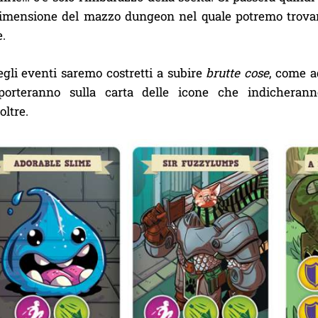
imensione del mazzo dungeon nel quale potremo trovare 
.
egli eventi saremo costretti a subire
brutte cose
, come a
riporteranno sulla carta delle icone che indicheran
oltre.