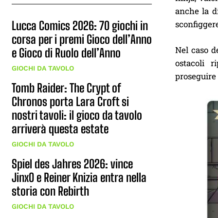
anche la d
Lucca Comics 2026: 70 giochi in
sconfiggere
corsa per i premi Gioco dell’Anno
Nel caso d
e Gioco di Ruolo dell’Anno
ostacoli 
GIOCHI DA TAVOLO
proseguire 
Tomb Raider: The Crypt of
Chronos porta Lara Croft si
nostri tavoli: il gioco da tavolo
arriverà questa estate
GIOCHI DA TAVOLO
Spiel des Jahres 2026: vince
JinxO e Reiner Knizia entra nella
storia con Rebirth
GIOCHI DA TAVOLO