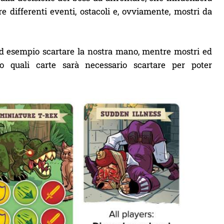
differenti eventi, ostacoli e, ovviamente, mostri da
d esempio scartare la nostra mano, mentre mostri ed
no quali carte sarà necessario scartare per poter