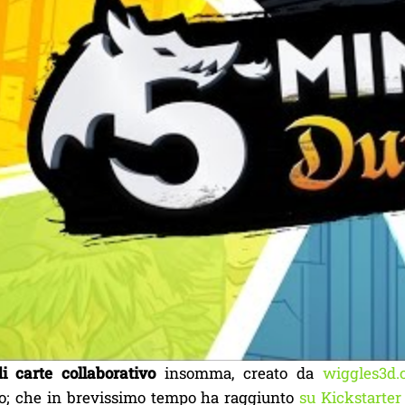
 di carte collaborativo
insomma, creato da
wiggles3d
o; che in brevissimo tempo ha raggiunto
su Kickstarter