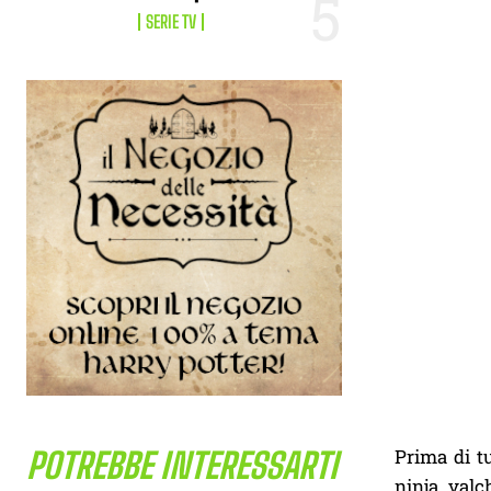
SERIE TV
Prima di tu
POTREBBE INTERESSARTI
ninja, valc