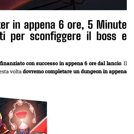
ter in appena 6 ore, 5 Minute
i per sconfiggere il boss e
e
finanziato con successo in appena 6 ore dal lancio
. Il
uesta volta
dovremo completare un dungeon in appena