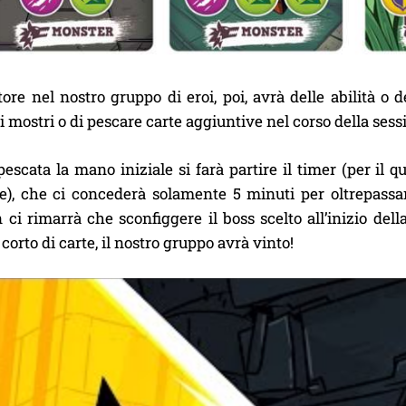
ore nel nostro gruppo di eroi, poi, avrà delle abilità o
 mostri o di pescare carte aggiuntive nel corso della sessi
escata la mano iniziale si farà partire il timer (per il q
), che ci concederà solamente 5 minuti per oltrepassar
 ci rimarrà che sconfiggere il boss scelto all’inizio del
corto di carte, il nostro gruppo avrà vinto!