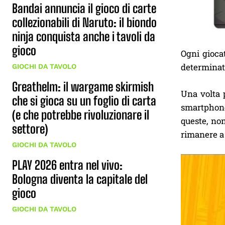
Bandai annuncia il gioco di carte
collezionabili di Naruto: il biondo
ninja conquista anche i tavoli da
gioco
Ogni giocat
determinati
GIOCHI DA TAVOLO
Greathelm: il wargame skirmish
Una volta p
che si gioca su un foglio di carta
smartphone
(e che potrebbe rivoluzionare il
queste, non
settore)
rimanere a 
GIOCHI DA TAVOLO
PLAY 2026 entra nel vivo:
Bologna diventa la capitale del
gioco
GIOCHI DA TAVOLO