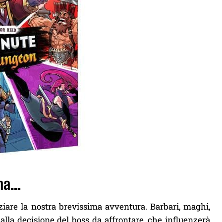
ona…
ziare la nostra brevissima avventura. Barbari, maghi,
i alla decisione del boss da affrontare, che influenzerà