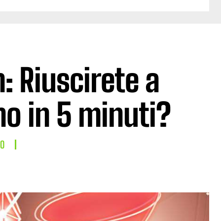
 Riuscirete a
no in 5 minuti?
LO