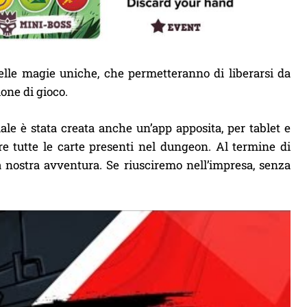
 delle magie uniche, che permetteranno di liberarsi da
one di gioco.
uale è stata creata anche un’app apposita, per tablet e
e tutte le carte presenti nel dungeon. Al termine di
la nostra avventura. Se riusciremo nell’impresa, senza