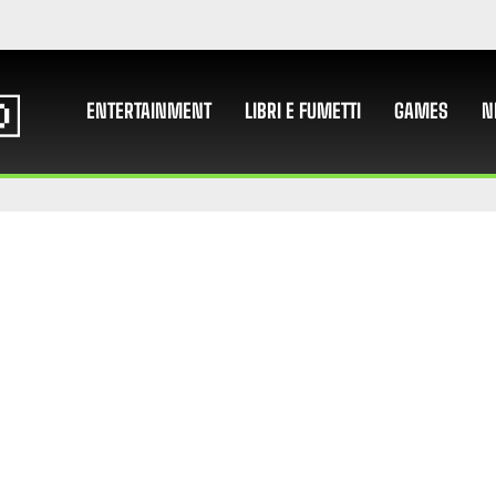
ENTERTAINMENT
LIBRI E FUMETTI
GAMES
N