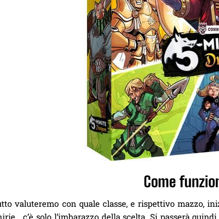
Come funzi
tto valuteremo con quale classe, e rispettivo mazzo, ini
hirie… c’è solo l’imbarazzo della scelta. Si passerà quind