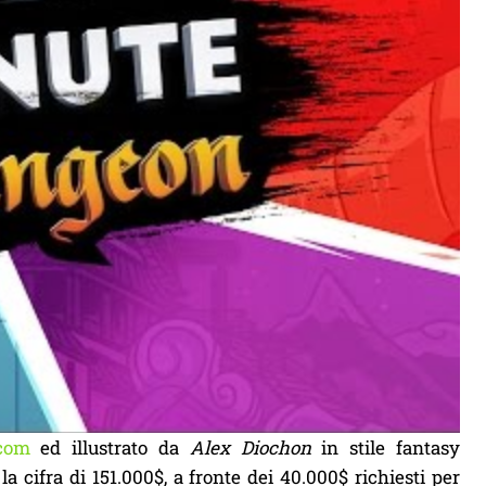
.com
ed illustrato da
Alex Diochon
in stile fantasy
la cifra di 151.000$, a fronte dei 40.000$ richiesti per