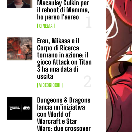
Macaulay Culkin per
il reboot di Mamma,
ho perso l’aereo
CINEMA
Eren, Mikasa e il
Corpo di Ricerca
tornano in azione: il
gioco Attack on Titan
3 ha una data di
uscita
VIDEOGIOCHI
Dungeons & Dragons
lancia un’iniziativa
con World of
Warcraft e Star
Wars: due crossover