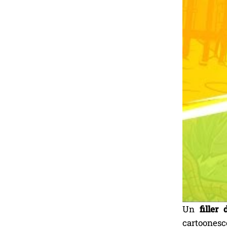
Un
filler
cartoonesc