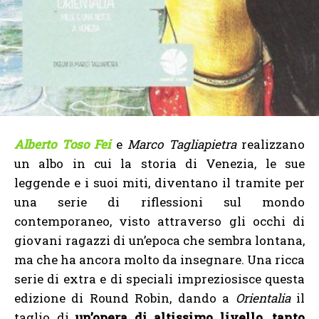
Alberto Toso Fei
e
Marco Tagliapietra
realizzano
un albo in cui la storia di Venezia, le sue
leggende e i suoi miti, diventano il tramite per
una serie di riflessioni sul mondo
contemporaneo, visto attraverso gli occhi di
giovani ragazzi di un’epoca che sembra lontana,
ma che ha ancora molto da insegnare. Una ricca
serie di extra e di speciali impreziosisce questa
edizione di Round Robin, dando a
Orientalia
il
taglio di
un’opera di altissimo livello, tanto