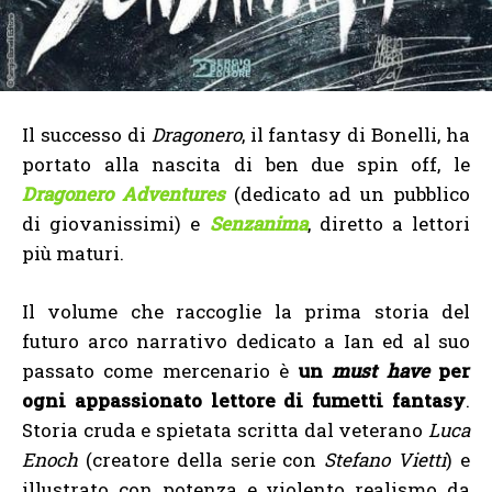
Il successo di
Dragonero
, il fantasy di Bonelli, ha
portato alla nascita di ben due spin off, le
Dragonero Adventures
(dedicato ad un pubblico
di giovanissimi) e
Senzanima
, diretto a lettori
più maturi.
Il volume che raccoglie la prima storia del
futuro arco narrativo dedicato a Ian ed al suo
passato come mercenario è
un
must have
per
ogni appassionato lettore di fumetti fantasy
.
Storia cruda e spietata scritta dal veterano
Luca
Enoch
(creatore della serie con
Stefano Vietti
) e
illustrato con potenza e violento realismo da