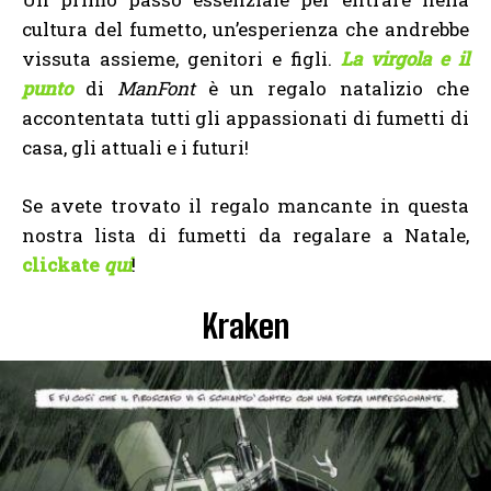
cultura del fumetto, un’esperienza che andrebbe
vissuta assieme, genitori e figli.
La virgola e il
punto
di
ManFont
è un regalo natalizio che
accontentata tutti gli appassionati di fumetti di
casa, gli attuali e i futuri!
Se avete trovato il regalo mancante in questa
nostra lista di fumetti da regalare a Natale,
clickate
qui
!
Kraken