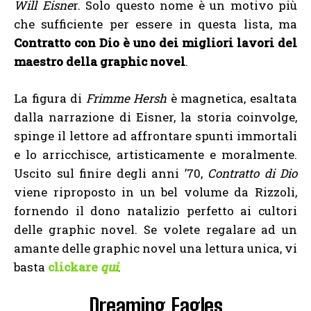
Will Eisne
r. Solo questo nome è un motivo più
che sufficiente per essere in questa lista, ma
Contratto con Dio è uno dei migliori lavori del
maestro della graphic novel
.
La figura di
Frimme Hersh
è magnetica, esaltata
dalla narrazione di Eisner, la storia coinvolge,
spinge il lettore ad affrontare spunti immortali
e lo arricchisce, artisticamente e moralmente.
Uscito sul finire degli anni ’70,
Contratto di Dio
viene riproposto in un bel volume da Rizzoli,
fornendo il dono natalizio perfetto ai cultori
delle graphic novel. Se volete regalare ad un
amante delle graphic novel una lettura unica, vi
basta
clickare
qui
.
Dreaming Eagles