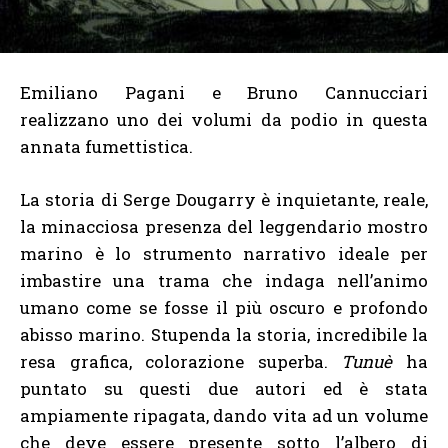
Emiliano Pagani e Bruno Cannucciari
realizzano uno dei volumi da podio in questa
annata fumettistica.
La storia di Serge Dougarry è inquietante, reale,
la minacciosa presenza del leggendario mostro
marino è lo strumento narrativo ideale per
imbastire una trama che indaga nell’animo
umano come se fosse il più oscuro e profondo
abisso marino. Stupenda la storia, incredibile la
resa grafica, colorazione superba.
Tunuè
ha
puntato su questi due autori ed è stata
ampiamente ripagata, dando vita ad un volume
che deve essere presente sotto l’albero di