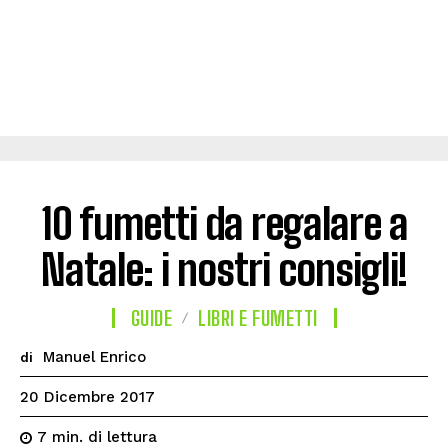
10 fumetti da regalare a
Natale: i nostri consigli!
GUIDE
LIBRI E FUMETTI
Manuel Enrico
di
20 Dicembre 2017
di lettura
7
min.