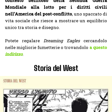
contesto bellicoso della Seconda Guerra
Mondiale alla lotto per i diritti civili
nell’America del post-conflitto
, uno spaccato di
vita sociale che riesce a mostrare un equilibrio
unico tra storia e disegno.
Potete regalare
Dreaming Eagles
cercandolo
nelle migliorie fumetterie o trovandolo
a questo
indirizzo
.
Storia del West