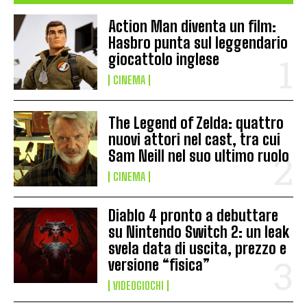
Action Man diventa un film:
Hasbro punta sul leggendario
giocattolo inglese
CINEMA
The Legend of Zelda: quattro
nuovi attori nel cast, tra cui
Sam Neill nel suo ultimo ruolo
CINEMA
Diablo 4 pronto a debuttare
su Nintendo Switch 2: un leak
svela data di uscita, prezzo e
versione “fisica”
VIDEOGIOCHI