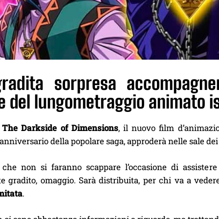
radita sorpresa accompagner
e del lungometraggio animato i
 The Darkside of Dimensions
, il nuovo film d’animazi
nniversario della popolare saga, approderà nelle sale dei 
 che non si faranno scappare l’occasione di assistere 
e gradito, omaggio. Sarà distribuita, per chi va a veder
mitata
.