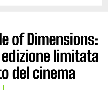
de of Dimensions:
 edizione limitata
tto del cinema