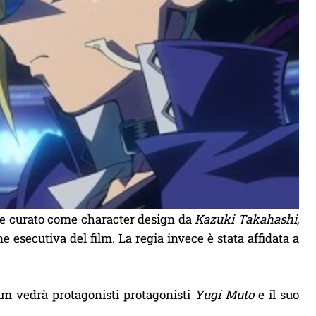
o e curato come character design da
Kazuki Takahashi
,
 esecutiva del film. La regia invece è stata affidata a
ilm vedrà protagonisti protagonisti
Yugi Muto
e il suo