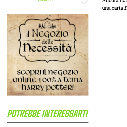
Ancora non 
una carta
D
POTREBBE INTERESSARTI