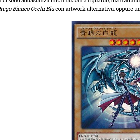
ci sono abbastanza informazioni a riguardo, ma trattando
rago Bianco Occhi Blu
con artwork alternativa, oppure un