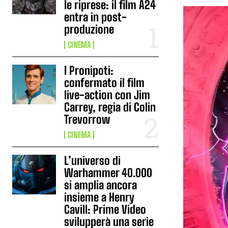
le riprese: il film A24
entra in post-
produzione
CINEMA
I Pronipoti:
confermato il film
live-action con Jim
Carrey, regia di Colin
Trevorrow
CINEMA
L’universo di
Warhammer 40.000
si amplia ancora
insieme a Henry
Cavill: Prime Video
svilupperà una serie