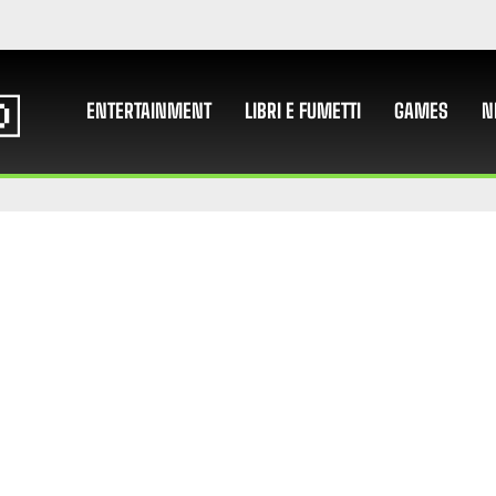
ENTERTAINMENT
LIBRI E FUMETTI
GAMES
N