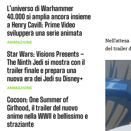
L’universo di Warhammer
40.000 si amplia ancora insieme
a Henry Cavill: Prime Video
svilupperà una serie animata
Nell’attesa
ANIMAZIONE
del trailer 
Star Wars: Visions Presents –
The Ninth Jedi si mostra con il
trailer finale e prepara una
nuova era dei Jedi su Disney+
ANIMAZIONE
Cocoon: One Summer of
Girlhood, il trailer del nuovo
anime nella WWII è bellissimo e
straziante