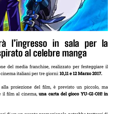
à l’ingresso in sala per la
spirato al celebre manga
one del media franchise, realizzato per festeggiare il
cinema italiani per tre giorni:
10,11 e 12 Marzo 2017.
alla proiezione del film, è previsto un piccolo, ma
e il film al cinema,
una carta del gioco YU-GI-OH! in