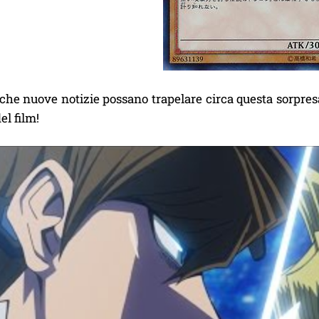
 che nuove notizie possano trapelare circa questa sorpresa
del film!