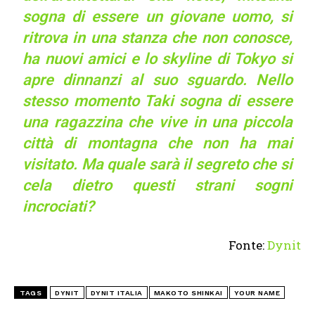
sogna di essere un giovane uomo, si
ritrova in una stanza che non conosce,
ha nuovi amici e lo skyline di Tokyo si
apre dinnanzi al suo sguardo. Nello
stesso momento Taki sogna di essere
una ragazzina che vive in una piccola
città di montagna che non ha mai
visitato. Ma quale sarà il segreto che si
cela dietro questi strani sogni
incrociati?
Fonte:
Dynit
TAGS
DYNIT
DYNIT ITALIA
MAKOTO SHINKAI
YOUR NAME