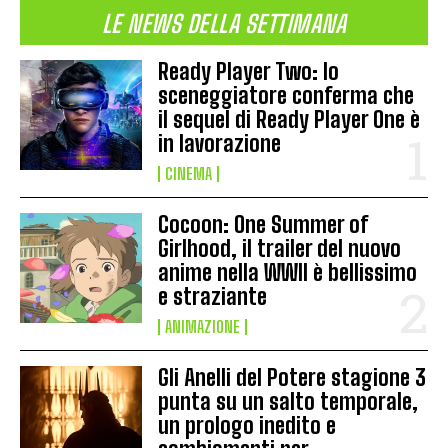
LE NEWS DELLA SETTIMANA
Ready Player Two: lo
sceneggiatore conferma che
il sequel di Ready Player One è
in lavorazione
CINEMA
Cocoon: One Summer of
Girlhood, il trailer del nuovo
anime nella WWII è bellissimo
e straziante
ANIMAZIONE
Gli Anelli del Potere stagione 3
punta su un salto temporale,
un prologo inedito e