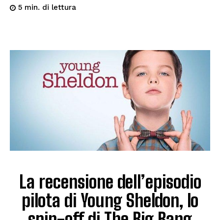
di lettura
5
min.
La recensione dell’episodio
pilota di Young Sheldon, lo
spin-off di The Big Bang