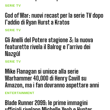
SERIE TV
God of War: nuovi recast per la serie TV dopo
l’addio di Ryan Hurst a Kratos
SERIE TV
Gli Anelli del Potere stagione 3: la nuova
featurette rivela il Balrog e l’arrivo dei
Nazgûl
SERIE TV
Mike Flanagan si unisce alla serie
Warhammer 40,000 di Henry Cavill su
Amazon, ma i fan dovranno aspettare anni
ENTERTAINMENT
Blade Runner 2099: le prime immagini
ufficiali rivelano Michelle Yeoh e Hunter