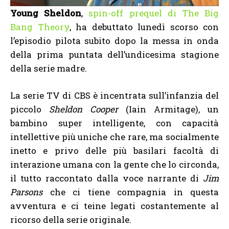
Young Sheldon
,
spin-off prequel di The Big
Bang Theory
, ha debuttato lunedì scorso con
l’episodio pilota subito dopo la messa in onda
della prima puntata dell’undicesima stagione
della serie madre.
La serie TV di CBS è incentrata sull’infanzia del
piccolo
Sheldon Cooper
(Iain Armitage), un
bambino super intelligente, con capacità
intellettive più uniche che rare, ma socialmente
inetto e privo delle più basilari facoltà di
interazione umana con la gente che lo circonda,
il tutto raccontato dalla voce narrante di
Jim
Parsons
che ci tiene compagnia in questa
avventura e ci teine legati costantemente al
ricorso della serie originale.