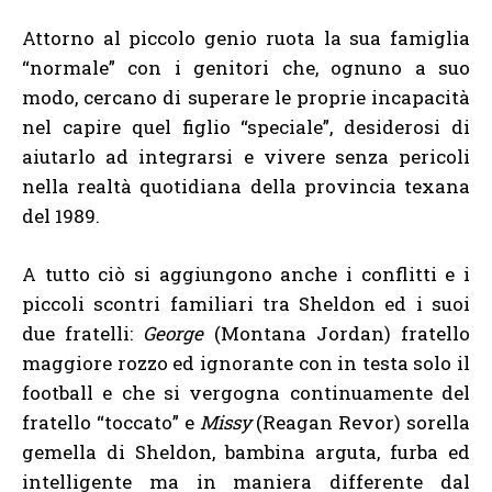
Attorno al piccolo genio ruota la sua famiglia
“normale” con i genitori che, ognuno a suo
modo, cercano di superare le proprie incapacità
nel capire quel figlio “speciale”, desiderosi di
aiutarlo ad integrarsi e vivere senza pericoli
nella realtà quotidiana della provincia texana
del 1989.
A tutto ciò si aggiungono anche i conflitti e i
piccoli scontri familiari tra Sheldon ed i suoi
due fratelli:
George
(Montana Jordan) fratello
maggiore rozzo ed ignorante con in testa solo il
football e che si vergogna continuamente del
fratello “toccato” e
Missy
(Reagan Revor) sorella
gemella di Sheldon, bambina arguta, furba ed
intelligente ma in maniera differente dal