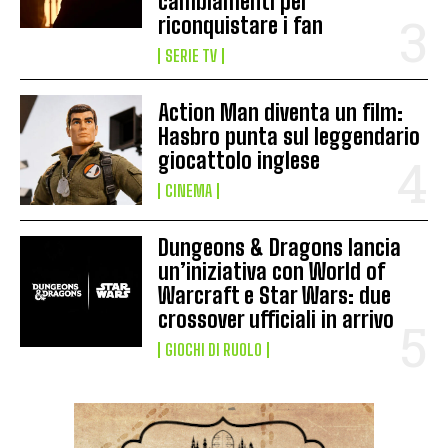
cambiamenti per
riconquistare i fan
SERIE TV
Action Man diventa un film:
Hasbro punta sul leggendario
giocattolo inglese
CINEMA
Dungeons & Dragons lancia
un’iniziativa con World of
Warcraft e Star Wars: due
crossover ufficiali in arrivo
GIOCHI DI RUOLO