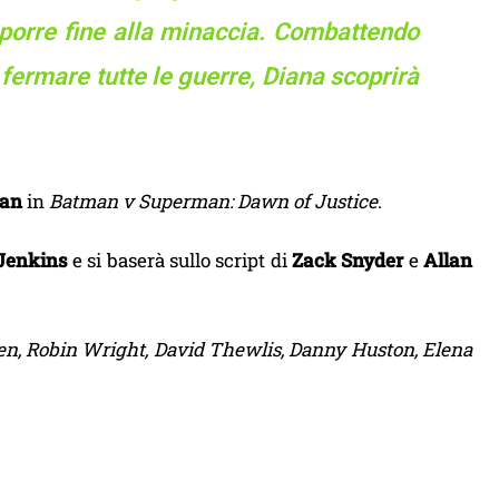
r porre fine alla minaccia. Combattendo
 fermare tutte le guerre, Diana scoprirà
an
in
Batman v Superman: Dawn of Justice
.
Jenkins
e si baserà sullo script di
Zack Snyder
e
Allan
sen, Robin Wright, David Thewlis, Danny Huston, Elena