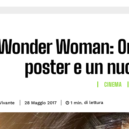
Wonder Woman: On
poster e un nu
CINEMA
di lettura
Vivante
1
min.
28 Maggio 2017