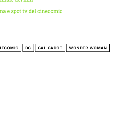
a e spot tv del cinecomic
NECOMIC
DC
GAL GADOT
WONDER WOMAN