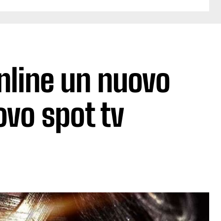
line un nuovo
ovo spot tv