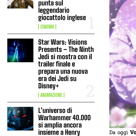
punta sul
leggendario
giocattolo inglese
CINEMA
Star Wars: Visions
Presents – The Ninth
Jedi si mostra con il
trailer finale e
prepara una nuova
era dei Jedi su
Disney+
ANIMAZIONE
L’universo di
Warhammer 40.000
si amplia ancora
insieme a Henry
Da oggi
Vo