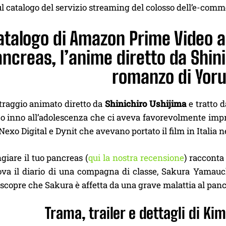
l catalogo del servizio streaming del colosso dell’e-comm
atalogo di Amazon Prime Video a
ncreas, l’anime diretto da Shini
romanzo di Yor
traggio animato diretto da
Shinichiro Ushijima
e tratto 
o inno all’adolescenza che ci aveva favorevolmente imp
 Nexo Digital e Dynit che avevano portato il film in Italia
iare il tuo pancreas (
qui la nostra recensione
) racconta
rova il diario di una compagna di classe, Sakura Yamauch
 scopre che Sakura è affetta da una grave malattia al panc
Trama, trailer e dettagli di Ki