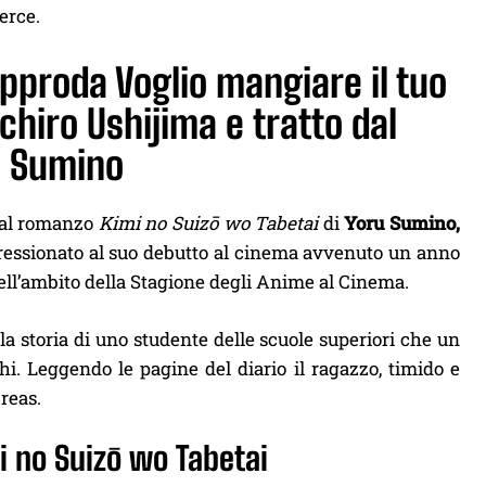
erce.
pproda Voglio mangiare il tuo
chiro Ushijima e tratto dal
u Sumino
dal romanzo
Kimi no Suizō wo Tabetai
di
Yoru Sumino,
ressionato al suo debutto al cinema avvenuto un anno
 nell’ambito della Stagione degli Anime al Cinema.
 la storia di uno studente delle scuole superiori che un
i. Leggendo le pagine del diario il ragazzo, timido e
reas.
mi no Suizō wo Tabetai