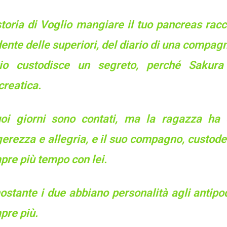
toria di Voglio mangiare il tuo pancreas racc
ente delle superiori, del diario di una compa
rio custodisce un segreto, perché Sakura
creatica.
uoi giorni sono contati, ma la ragazza ha 
erezza e allegria, e il suo compagno, custode 
pre più tempo con lei.
stante i due abbiano personalità agli antipod
pre più.