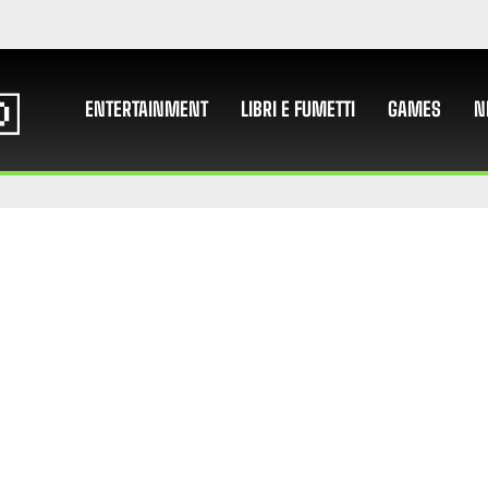
ENTERTAINMENT
LIBRI E FUMETTI
GAMES
N