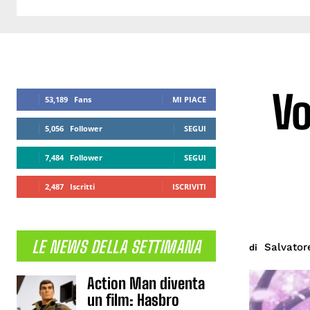
Vo
53,189
Fans
MI PIACE
5,056
Follower
SEGUI
7,484
Follower
SEGUI
2,487
Iscritti
ISCRIVITI
LE NEWS DELLA SETTIMANA
Salvator
di
Action Man diventa
un film: Hasbro