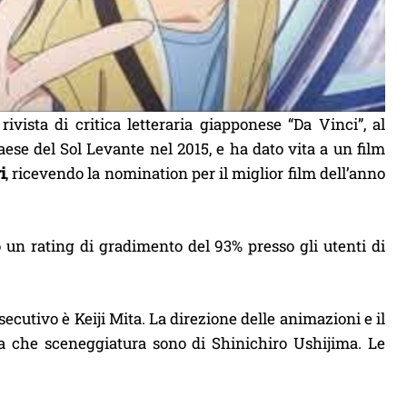
 rivista di critica letteraria giapponese “Da Vinci”, al
aese del Sol Levante nel 2015, e ha dato vita a un film
i
, ricevendo la nomination per il miglior film dell’anno
o un rating di gradimento del 93% presso gli utenti di
ecutivo è Keiji Mita. La direzione delle animazioni e il
a che sceneggiatura sono di Shinichiro Ushijima. Le