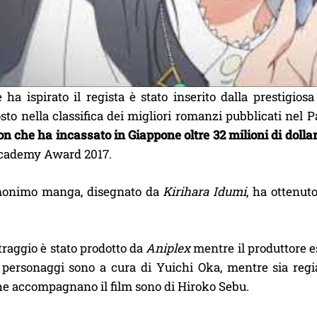
e ha ispirato il regista è stato inserito dalla prestigiosa
to nella classifica dei migliori romanzi pubblicati nel P
ion che ha incassato in Giappone oltre 32 milioni di dollar
cademy Award 2017.
monimo manga, disegnato da
Kirihara Idumi
, ha ottenut
raggio è stato prodotto da
Aniplex
mentre il produttore es
 personaggi sono a cura di Yuichi Oka, mentre sia regi
e accompagnano il film sono di Hiroko Sebu.