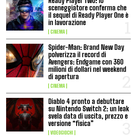
Ready Player Two: lo
sceneggiatore conferma che
il sequel di Ready Player One è
in lavorazione
CINEMA
Spider-Man: Brand New Day
polverizza il record di
Avengers: Endgame con 360
milioni di dollari nel weekend
di apertura
CINEMA
Diablo 4 pronto a debuttare
su Nintendo Switch 2: un leak
svela data di uscita, prezzo e
versione “fisica”
VIDEOGIOCHI