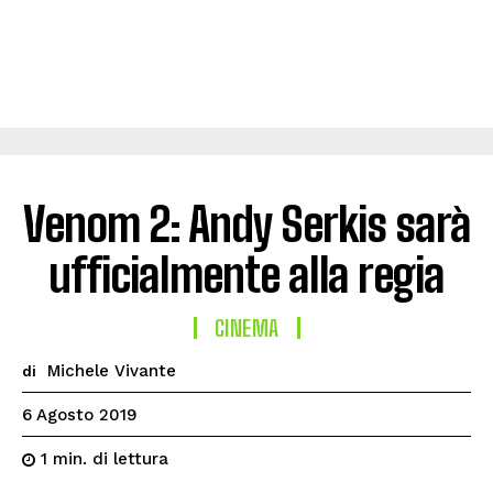
Venom 2: Andy Serkis sarà
ufficialmente alla regia
CINEMA
Michele Vivante
di
6 Agosto 2019
di lettura
1
min.