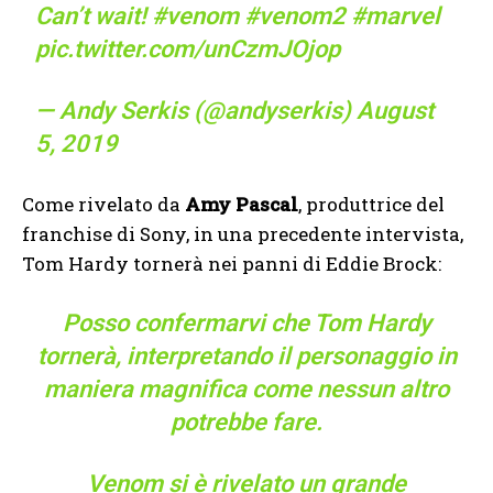
Can’t wait!
#venom
#venom2
#marvel
pic.twitter.com/unCzmJOjop
— Andy Serkis (@andyserkis)
August
5, 2019
Come rivelato da
Amy Pascal
, produttrice del
franchise di Sony, in una precedente intervista,
Tom Hardy tornerà nei panni di Eddie Brock:
Posso confermarvi che Tom Hardy
tornerà, interpretando il personaggio in
maniera magnifica come nessun altro
potrebbe fare.
Venom si è rivelato un grande