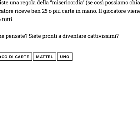
siste una regola della “misericordia” (se così possiamo c
atore riceve ben 25 o più carte in mano. Il giocatore vien
tutti.
ne pensate? Siete pronti a diventare cattivissimi?
OCO DI CARTE
MATTEL
UNO