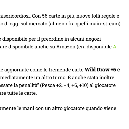
misericordiosi. Con 56 carte in più, nuove folli regole e
ico di oggi sul mercato (almeno fra quelli main-stream).
 disponibile per il preordine in alcuni negozi
ornare disponibile anche su Amazon (era disponibile
A
one aggiornate come le tremende carte
Wild Draw +6 e
mmediatamente un altro turno. È anche stata inoltre
sare la penalità” (Pesca +2, +4, +6, +10) al giocatore
 tutte le carte.
camente le mani con un altro giocatore quando viene