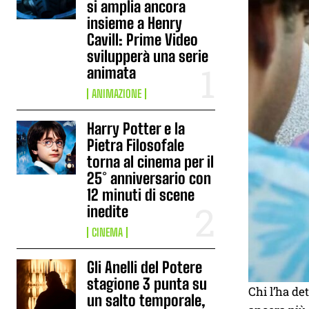
si amplia ancora
insieme a Henry
Cavill: Prime Video
svilupperà una serie
animata
ANIMAZIONE
Harry Potter e la
Pietra Filosofale
torna al cinema per il
25° anniversario con
12 minuti di scene
inedite
CINEMA
Gli Anelli del Potere
stagione 3 punta su
Chi l’ha de
un salto temporale,