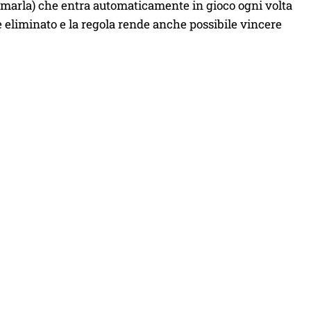
hiamarla) che entra automaticamente in gioco ogni volta
e eliminato e la regola rende anche possibile vincere