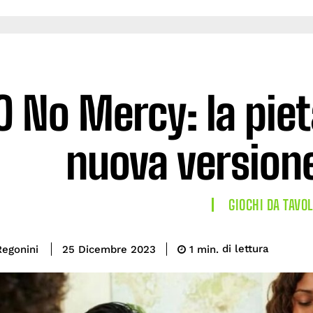
 No Mercy: la piet
nuova versione
GIOCHI DA TAVO
di lettura
Regonini
1
min.
25 Dicembre 2023