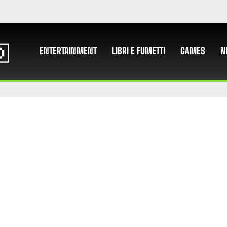
ENTERTAINMENT
LIBRI E FUMETTI
GAMES
N